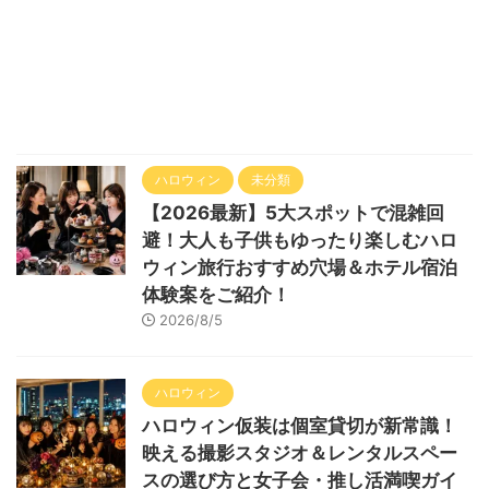
ハロウィン
未分類
【2026最新】5大スポットで混雑回
避！大人も子供もゆったり楽しむハロ
ウィン旅行おすすめ穴場＆ホテル宿泊
体験案をご紹介！
2026/8/5
ハロウィン
ハロウィン仮装は個室貸切が新常識！
映える撮影スタジオ＆レンタルスペー
スの選び方と女子会・推し活満喫ガイ