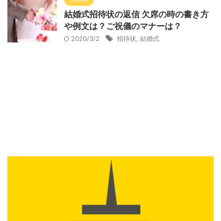
結婚式招待状の返信 欠席の時の書き方
や例文は？ご祝儀のマナーは？
2020/3/2
招待状
,
結婚式