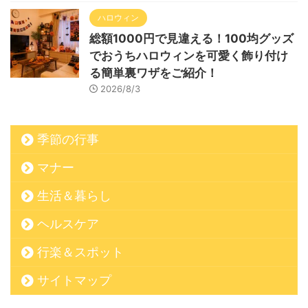
ハロウィン
総額1000円で見違える！100均グッズ
でおうちハロウィンを可愛く飾り付け
る簡単裏ワザをご紹介！
2026/8/3
季節の行事
マナー
生活＆暮らし
ヘルスケア
行楽＆スポット
サイトマップ