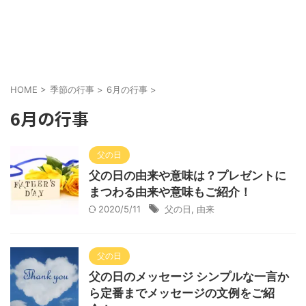
HOME
>
季節の行事
>
6月の行事
>
6月の行事
父の日
父の日の由来や意味は？プレゼントに
まつわる由来や意味もご紹介！
2020/5/11
父の日
,
由来
父の日
父の日のメッセージ シンプルな一言か
ら定番までメッセージの文例をご紹