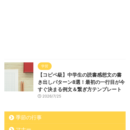
学習
【コピペ級】中学生の読書感想文の書
き出しパターン8選！最初の一行目が今
すぐ決まる例文＆繋ぎ方テンプレート
2026/7/25
季節の行事
マナー