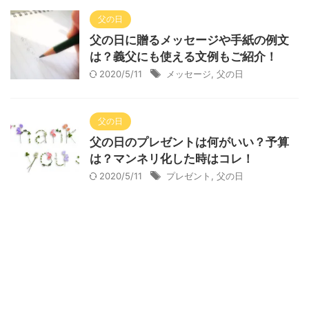
父の日
父の日に贈るメッセージや手紙の例文
は？義父にも使える文例もご紹介！
2020/5/11
メッセージ
,
父の日
父の日
父の日のプレゼントは何がいい？予算
は？マンネリ化した時はコレ！
2020/5/11
プレゼント
,
父の日