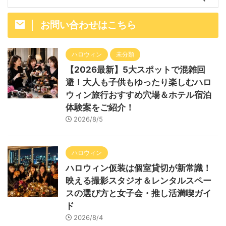
お問い合わせはこちら
ハロウィン
未分類
【2026最新】5大スポットで混雑回
避！大人も子供もゆったり楽しむハロ
ウィン旅行おすすめ穴場＆ホテル宿泊
体験案をご紹介！
2026/8/5
ハロウィン
ハロウィン仮装は個室貸切が新常識！
映える撮影スタジオ＆レンタルスペー
スの選び方と女子会・推し活満喫ガイ
ド
2026/8/4