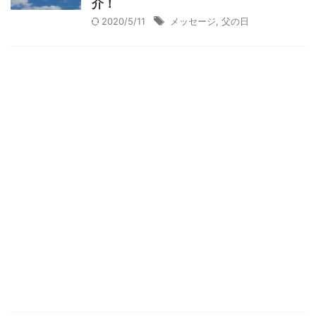
介！
2020/5/11
メッセージ
,
父の日