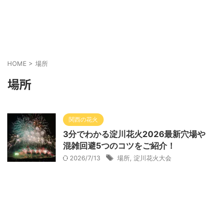
HOME
>
場所
場所
関西の花火
3分でわかる淀川花火2026最新穴場や
混雑回避5つのコツをご紹介！
2026/7/13
場所
,
淀川花火大会