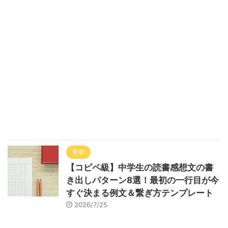
学習
【コピペ級】中学生の読書感想文の書
き出しパターン8選！最初の一行目が今
すぐ決まる例文＆繋ぎ方テンプレート
2026/7/25