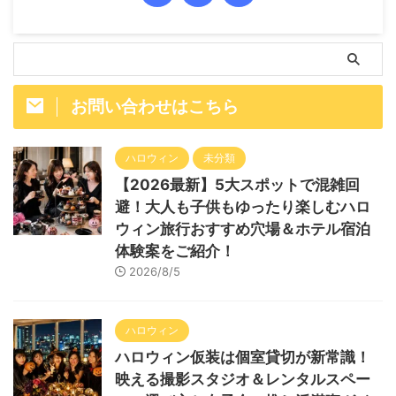
お問い合わせはこちら
ハロウィン
未分類
【2026最新】5大スポットで混雑回
避！大人も子供もゆったり楽しむハロ
ウィン旅行おすすめ穴場＆ホテル宿泊
体験案をご紹介！
2026/8/5
ハロウィン
ハロウィン仮装は個室貸切が新常識！
映える撮影スタジオ＆レンタルスペー