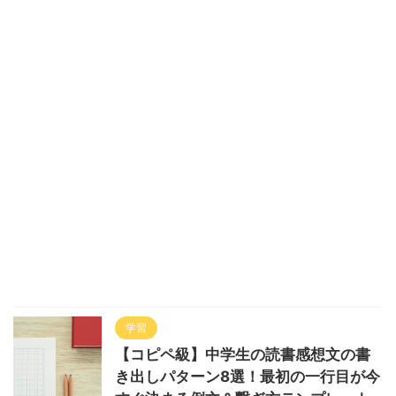
学習
【コピペ級】中学生の読書感想文の書
き出しパターン8選！最初の一行目が今