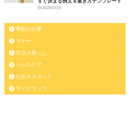
すぐ決まる例文＆繋ぎ方テンプレート
2026/7/25
季節の行事
マナー
生活＆暮らし
ヘルスケア
行楽＆スポット
サイトマップ