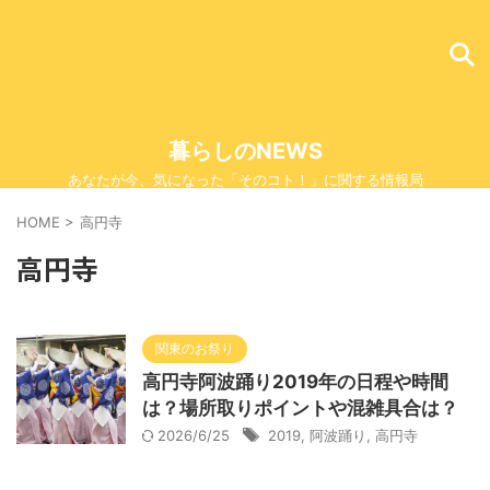
暮らしのNEWS
あなたが今、気になった「そのコト！」に関する情報局
HOME
>
高円寺
高円寺
関東のお祭り
高円寺阿波踊り2019年の日程や時間
は？場所取りポイントや混雑具合は？
2026/6/25
2019
,
阿波踊り
,
高円寺