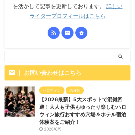
を活かして記事を更新しております。
詳しい
ライタープロフィールはこちら
お問い合わせはこちら
ハロウィン
未分類
【2026最新】5大スポットで混雑回
避！大人も子供もゆったり楽しむハロ
ウィン旅行おすすめ穴場＆ホテル宿泊
体験案をご紹介！
2026/8/5