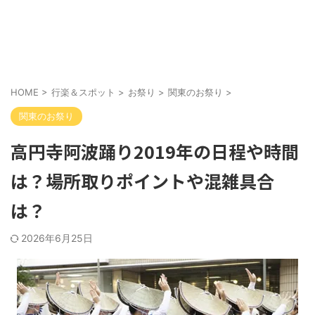
HOME
>
行楽＆スポット
>
お祭り
>
関東のお祭り
>
関東のお祭り
高円寺阿波踊り2019年の日程や時間
は？場所取りポイントや混雑具合
は？
2026年6月25日