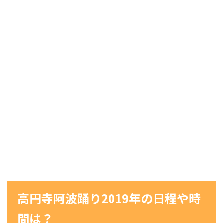
高円寺阿波踊り2019年の日程や時
間は？