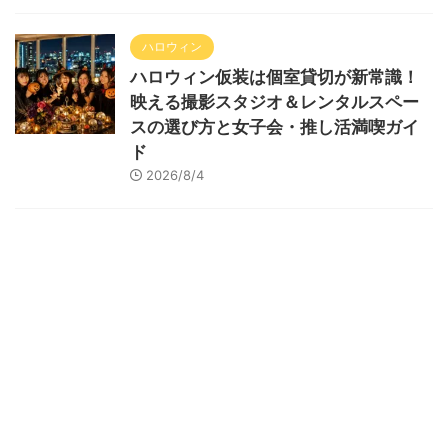
ハロウィン
ハロウィン仮装は個室貸切が新常識！
映える撮影スタジオ＆レンタルスペー
スの選び方と女子会・推し活満喫ガイ
ド
2026/8/4