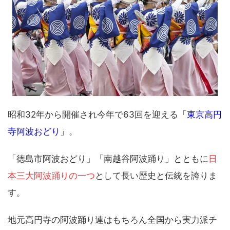
昭和32年から開催され今年で63回を迎える
「東京高円
寺阿波おどり」
。
「徳島市阿波おどり」「南越谷阿波踊り」とともに
日
本三大阿波踊りの一つ
として長い歴史と伝統を誇りま
す。
地元高円寺の阿波踊り連はもちろん全国から実力派チ