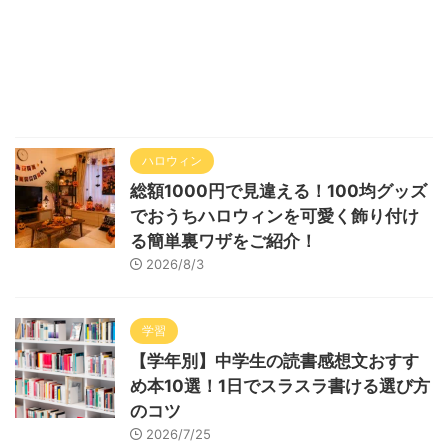
ハロウィン
総額1000円で見違える！100均グッズ
でおうちハロウィンを可愛く飾り付け
る簡単裏ワザをご紹介！
2026/8/3
学習
【学年別】中学生の読書感想文おすす
め本10選！1日でスラスラ書ける選び方
のコツ
2026/7/25