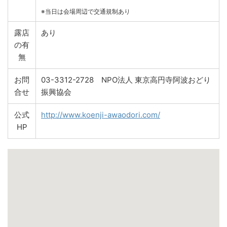
※当日は会場周辺で交通規制あり
露店
あり
の有
無
お問
03-3312-2728 NPO法人 東京高円寺阿波おどり
合せ
振興協会
公式
http://www.koenji-awaodori.com/
HP