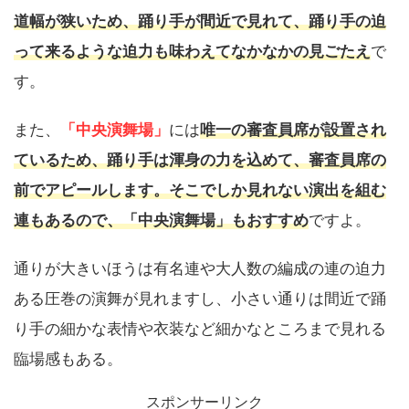
道幅が狭いため、踊り手が間近で見れて、踊り手の迫
って来るような迫力も味わえてなかなかの見ごたえ
で
す。
また、
「中央演舞場」
には
唯一の審査員席が設置され
ているため、踊り手は渾身の力を込めて、審査員席の
前でアピールします。そこでしか見れない演出を組む
連もあるので、「中央演舞場」もおすすめ
ですよ。
通りが大きいほうは有名連や大人数の編成の連の迫力
ある圧巻の演舞が見れますし、小さい通りは間近で踊
り手の細かな表情や衣装など細かなところまで見れる
臨場感もある。
スポンサーリンク