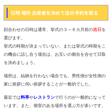
日時 場所 出席者を決めて店の予約を取る
顔合わせの日時は通常、挙式の３～６カ月前の
吉日
を
選びます。
挙式の時期が決まっていない、または挙式の時期をこ
の機会に話し合う場合は、お互いの都合を合せて日取
を決めましょう。
場所は、結納を行わない場合でも、男性側が女性側の
家に挨拶に伺い挨拶することが一般的でした。
最近では
料亭
や
レストラン
で行うのが一般的になって
います。また、個室のある場所を選ぶ方が多いです。