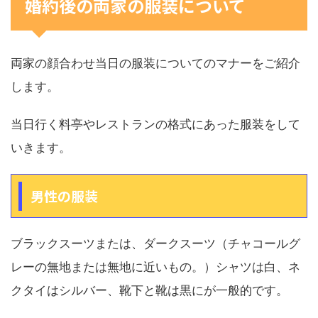
婚約後の両家の服装について
両家の顔合わせ当日の服装についてのマナーをご紹介
します。
当日行く料亭やレストランの格式にあった服装をして
いきます。
男性の服装
ブラックスーツまたは、ダークスーツ（チャコールグ
レーの無地または無地に近いもの。）シャツは白、ネ
クタイはシルバー、靴下と靴は黒にが一般的です。