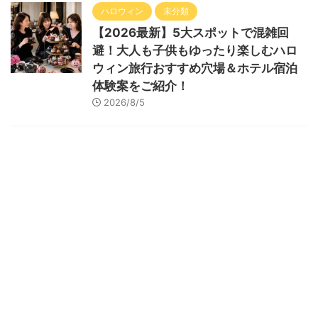
ハロウィン
未分類
【2026最新】5大スポットで混雑回
避！大人も子供もゆったり楽しむハロ
ウィン旅行おすすめ穴場＆ホテル宿泊
体験案をご紹介！
2026/8/5