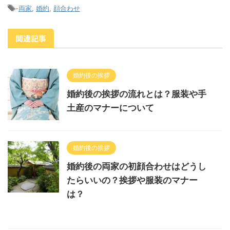
-
両家
,
婚約
,
顔合わせ
関連記事
婚約後の挨拶
婚約後の挨拶の流れとは？服装や手
土産のマナーについて
婚約後の挨拶
婚約後の両家の初顔合わせはどうし
たらいいの？挨拶や服装のマナー
は？