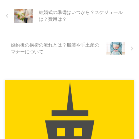
結婚式の準備はいつから？スケジュール
は？費用は？
婚約後の挨拶の流れとは？服装や手土産の
マナーについて