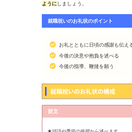
ように
しましょう。
就職祝いのお礼状のポイント
お礼とともに日頃の感謝も伝え
今後の決意や抱負を述べる
今後の指導、鞭撻を願う
就職祝いのお礼状の構成
前文
★頭語や季節の挨拶から述べます。