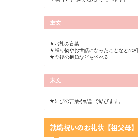
主文
★お礼の言葉
★贈り物やお世話になったことなどの
★今後の抱負などを述べる
末文
★結びの言葉や結語で結びます。
就職祝いのお礼状【祖父母】