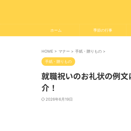
ホーム
季節の行事
HOME
>
マナー
>
手紙・贈りもの
>
手紙・贈りもの
就職祝いのお礼状の例文
介！
2026年6月19日