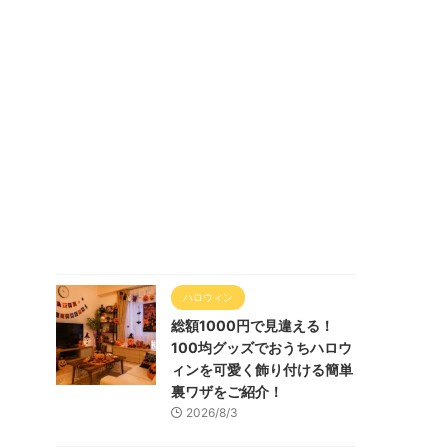
ハロウィン
総額1000円で見違える！
100均グッズでおうちハロウ
ィンを可愛く飾り付ける簡単
裏ワザをご紹介！
2026/8/3