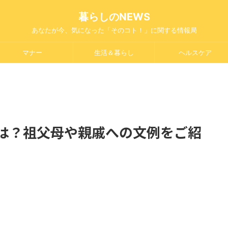
暮らしのNEWS
あなたが今、気になった「そのコト！」に関する情報局
マナー
生活＆暮らし
ヘルスケア
は？祖父母や親戚への文例をご紹