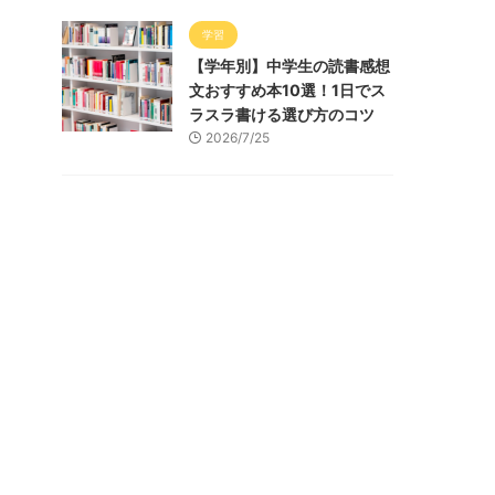
学習
【学年別】中学生の読書感想
文おすすめ本10選！1日でス
ラスラ書ける選び方のコツ
2026/7/25