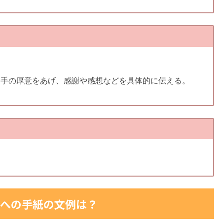
相手の厚意をあげ、感謝や感想などを具体的に伝える。
への手紙の文例は？