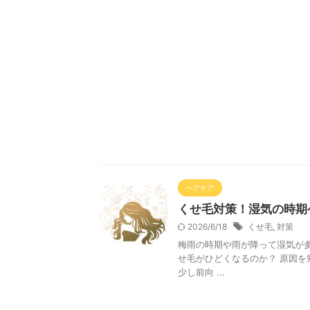
ヘアケア
くせ毛対策！湿気の時期
2026/6/18
くせ毛
,
対策
梅雨の時期や雨が降って湿気が
せ毛がひどくなるのか？ 原因
少し前向 ...