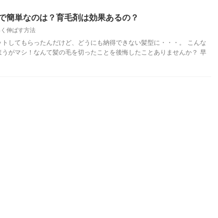
で簡単なのは？育毛剤は効果あるの？
早く伸ばす方法
ットしてもらったんだけど、どうにも納得できない髪型に・・・。 こんな
ほうがマシ！なんて髪の毛を切ったことを後悔したことありませんか？ 早