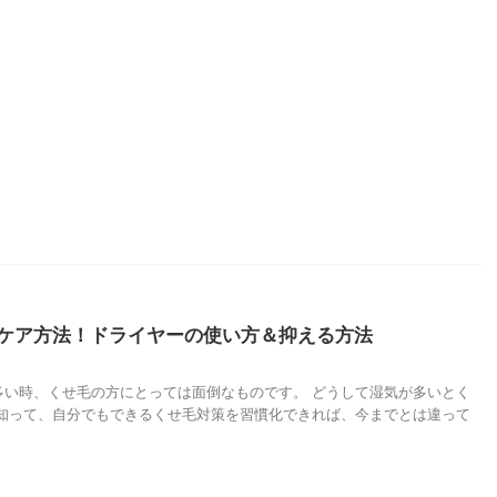
ケア方法！ドライヤーの使い方＆抑える方法
多い時、くせ毛の方にとっては面倒なものです。 どうして湿気が多いとく
を知って、自分でもできるくせ毛対策を習慣化できれば、今までとは違って