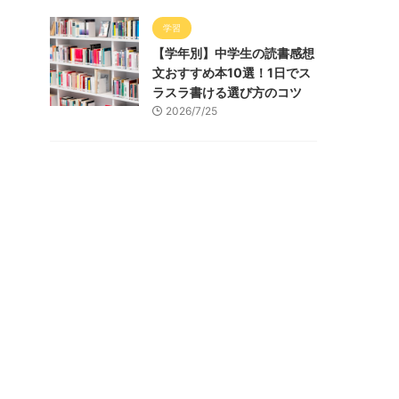
学習
【学年別】中学生の読書感想
文おすすめ本10選！1日でス
ラスラ書ける選び方のコツ
2026/7/25