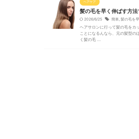
ヘアケア
髪の毛を早く伸ばす方法
2026/6/25
簡単
,
髪の毛を
ヘアサロンに行って髪の毛をカ
ことになるんなら、元の髪型の
く髪の毛 ...