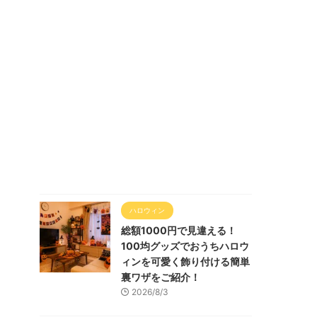
ハロウィン
総額1000円で見違える！
100均グッズでおうちハロウ
ィンを可愛く飾り付ける簡単
裏ワザをご紹介！
2026/8/3