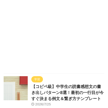
学習
【コピペ級】中学生の読書感想文の書
き出しパターン8選！最初の一行目が今
すぐ決まる例文＆繋ぎ方テンプレート
2026/7/25