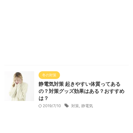
冬の対策
静電気対策 起きやすい体質ってある
の？対策グッズ効果はある？おすすめ
は？
2019/7/10
対策
,
静電気