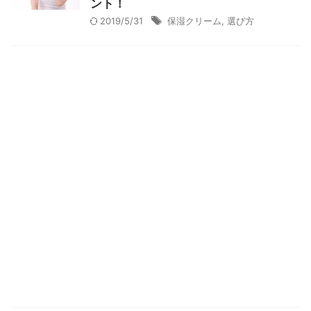
ント！
2019/5/31
保湿クリーム
,
選び方