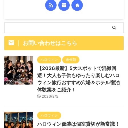
お問い合わせはこちら
ハロウィン
未分類
【2026最新】5大スポットで混雑回
避！大人も子供もゆったり楽しむハロ
ウィン旅行おすすめ穴場＆ホテル宿泊
体験案をご紹介！
2026/8/5
ハロウィン
ハロウィン仮装は個室貸切が新常識！