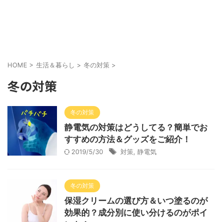
HOME
>
生活＆暮らし
>
冬の対策
>
冬の対策
冬の対策
静電気の対策はどうしてる？簡単でお
すすめの方法＆グッズをご紹介！
2019/5/30
対策
,
静電気
冬の対策
保湿クリームの選び方＆いつ塗るのが
効果的？成分別に使い分けるのがポイ