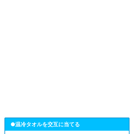
●温冷タオルを交互に当てる