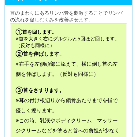
首のまわりにあるリンパ管を刺激することでリンパ
の流れを促しむくみを改善させます。
①首を回します。
※首を大きく右にグルグルと5回ほど回します。
（反対も同様に）
②首を伸ばします。
※右手を左側頭部に添えて、横に倒し首の左
側を伸ばします。（反対も同様に）
③首をさすります。
※耳の付け根辺りから鎖骨あたりまでを指で
優しく擦ります。
※この時、乳液やボディクリーム、マッサー
ジクリームなどを塗ると首への負担が少なく