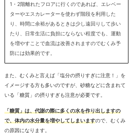
1・2階離れたフロアに行くのであれば、エレベー
ターやエスカレーターを使わず階段を利用した
り、時間に余裕があるときは少し遠回りして歩い
たり、日常生活に負担にならない程度でも、運動
を増やすことで血流は改善されますのでむくみ予
防には効果的です。
また、むくみと言えば「塩分の摂りすぎに注意！」を
イメージする方も多いのですが、砂糖などに含まれて
いる
「糖質」の摂りすぎも注意が必要
です。
「糖質」は、代謝の際に多くの水を作り出しますの
で、体内の水分量を増やしてしまいます
ので、むくみ
の原因になります。