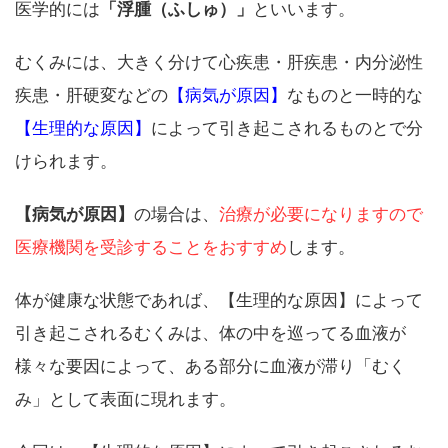
医学的には
「浮腫（ふしゅ）」
といいます。
むくみには、大きく分けて心疾患・肝疾患・内分泌性
疾患・肝硬変などの
【病気が原因】
なものと一時的な
【生理的な原因】
によって引き起こされるものとで分
けられます。
【病気が原因】
の場合は、
治療が必要になりますので
医療機関を受診することをおすすめ
します。
体が健康な状態であれば、【生理的な原因】によって
引き起こされるむくみは、体の中を巡ってる血液が
様々な要因によって、ある部分に血液が滞り「むく
み」として表面に現れます。