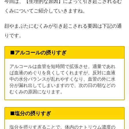
今回は、【生理的な原因】によって引き起こされるむ
くみについてご紹介していきますね。
顔やまぶたにむくみが引き起こされる要因は下記の通
りです。
■アルコールの摂りすぎ
アルコールは血管を短時間で拡張させ、適量であれ
ば血液のめぐりを良くしてくれますが、反対に血液
中の水分バランスが乱れやすくなり、血管の外に水
分が漏れ出してしまいますので、次の日の朝などの
むくみの原因になります。
■塩分の摂りすぎ
塩分を摂りすぎることで、体内のナトリウム濃度の