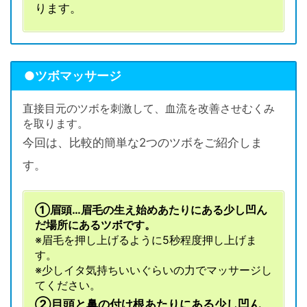
ります。
●ツボマッサージ
直接目元のツボを刺激して、血流を改善させむくみ
を取ります。
今回は、比較的簡単な2つのツボをご紹介しま
す。
①眉頭…眉毛の生え始めあたりにある少し凹ん
だ場所にあるツボです。
※眉毛を押し上げるように5秒程度押し上げま
す。
※少しイタ気持ちいいぐらいの力でマッサージし
てください。
②目頭と鼻の付け根あたりにある少し凹ん