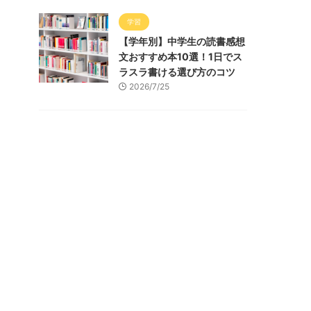
学習
【学年別】中学生の読書感想
文おすすめ本10選！1日でス
ラスラ書ける選び方のコツ
2026/7/25