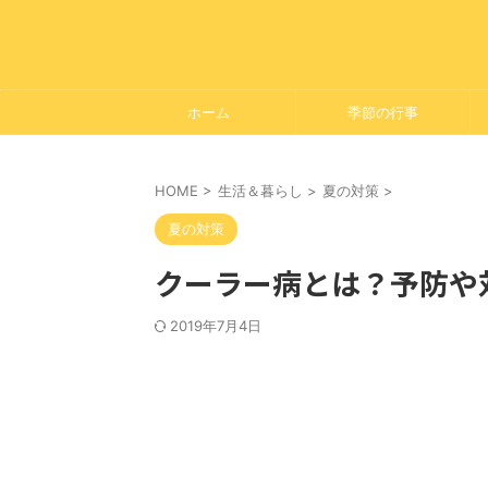
ホーム
季節の行事
HOME
>
生活＆暮らし
>
夏の対策
>
夏の対策
クーラー病とは？予防や
2019年7月4日