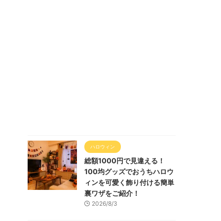
ハロウィン
総額1000円で見違える！
100均グッズでおうちハロウ
ィンを可愛く飾り付ける簡単
裏ワザをご紹介！
2026/8/3