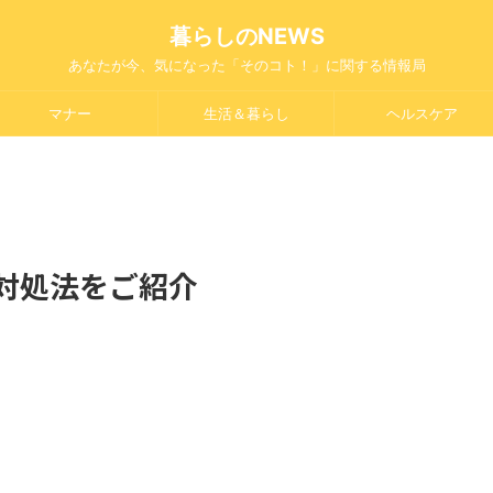
暮らしのNEWS
あなたが今、気になった「そのコト！」に関する情報局
マナー
生活＆暮らし
ヘルスケア
対処法をご紹介