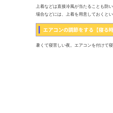
上着などは直接冷風が当たることも防い
場合などには、上着を用意しておくとい
エアコンの調節をする【寝る
暑くて寝苦しい夜。エアコンを付けて寝