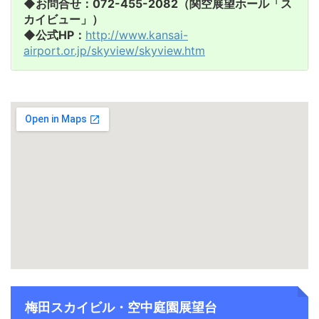
◆お問合せ：072-455-2082（関空展望ホール「ス
カイビュー」）
◆公式HP：
http://www.kansai-
airport.or.jp/skyview/skyview.htm
梅田スカイビル・空中庭園展望台