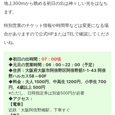
地上300mから眺める初日の出は神々しい光をはなち
ます。
特別営業のチケット情報や時間帯などは変更になる場
合がありますので公式HPまたはTELで確認してくださ
いね。
◆初日の出時間：
07：00頃
◆元旦の営業時間：06：00～22：00（予定）
◆住所：大阪府大阪市阿倍野区阿倍野筋1-1-43 阿倍
野ハルカス58～60F
◆料金：大人 1500円、中高生 1200円、小学生 700
円、4歳以上 500円
※ただし、日時指定券は別途500円が必要
◆アクセス：
【電車】
近鉄「大阪阿倍野橋駅」下車すぐ