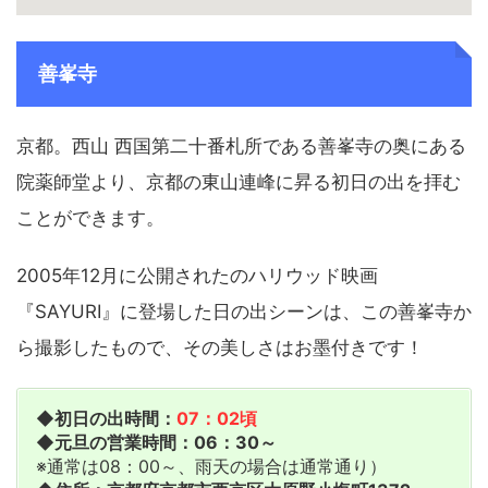
善峯寺
京都。西山 西国第二十番札所である善峯寺の奥にある
院薬師堂より、京都の東山連峰に昇る初日の出を拝む
ことができます。
2005年12月に公開されたのハリウッド映画
『SAYURI』に登場した日の出シーンは、この善峯寺か
ら撮影したもので、その美しさはお墨付きです！
◆初日の出時間：
07：02頃
◆元旦の営業時間：06：30～
※通常は08：00～、雨天の場合は通常通り）