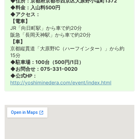
◆住所：京都府京都市西京区大原野小塩町1372
◆料金：入山料500円
◆アクセス：
【電車】
JR「向日町駅」から車で約20分
阪急「長岡天神駅」から車で約20分
【車】
京都縦貫道「大原野IC（ハーフインター）」から約
15分
◆駐車場：100台（500円/1日）
◆お問合せ：075-331-0020
◆公式HP：
http://yoshiminedera.com/event/index.html