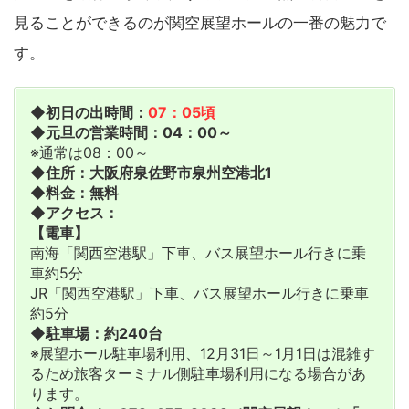
見ることができるのが関空展望ホールの一番の魅力で
す。
◆初日の出時間：
07：05頃
◆元旦の営業時間：04：00～
※通常は08：00～
◆住所：大阪府泉佐野市泉州空港北1
◆料金：無料
◆アクセス：
【電車】
南海「関西空港駅」下車、バス展望ホール行きに乗
車約5分
JR「関西空港駅」下車、バス展望ホール行きに乗車
約5分
◆駐車場：約240台
※展望ホール駐車場利用、12月31日～1月1日は混雑す
るため旅客ターミナル側駐車場利用になる場合があ
ります。