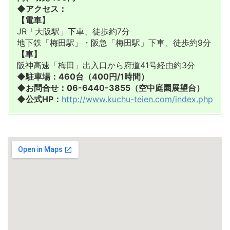
◆アクセス：
【電車】
JR「大阪駅」下車、徒歩約7分
地下鉄「梅田駅」・阪急「梅田駅」下車、徒歩約9分
【車】
阪神高速「梅田」出入口から府道41号経由約3分
◆駐車場：460台（400円/1時間）
◆お問合せ：06-6440-3855（空中庭園展望台）
◆公式HP：
http://www.kuchu-teien.com/index.php