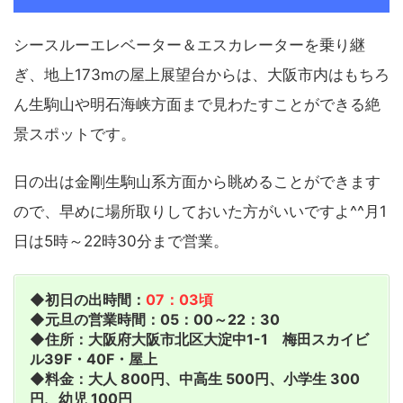
シースルーエレベーター＆エスカレーターを乗り継
ぎ、地上173mの屋上展望台からは、大阪市内はもちろ
ん生駒山や明石海峡方面まで見わたすことができる絶
景スポットです。
日の出は金剛生駒山系方面から眺めることができます
ので、早めに場所取りしておいた方がいいですよ^^月1
日は5時～22時30分まで営業。
◆初日の出時間：
07：03頃
◆元旦の営業時間：05：00～22：30
◆住所：大阪府大阪市北区大淀中1-1 梅田スカイビ
ル39F・40F・屋上
◆料金：大人 800円、中高生 500円、小学生 300
円、幼児 100円