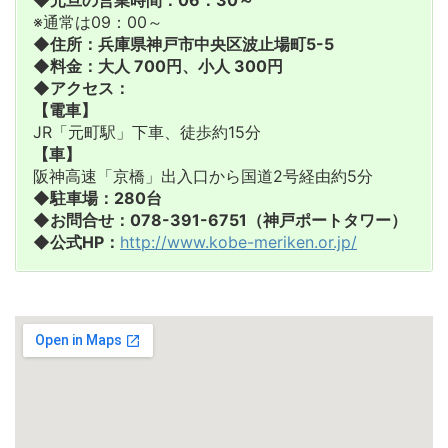
◆元旦の営業時間：06：30～
※通常は09：00～
◆住所：兵庫県神戸市中央区波止場町5-5
◆料金：大人 700円、小人 300円
◆アクセス：
【電車】
JR「元町駅」下車、徒歩約15分
【車】
阪神高速「京橋」出入口から国道2号経由約5分
◆駐車場：280台
◆お問合せ：078-391-6751（神戸ポートタワー）
◆公式HP：
http://www.kobe-meriken.or.jp/