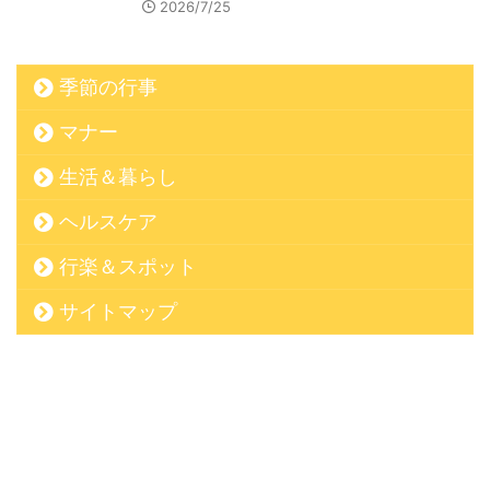
2026/7/25
季節の行事
マナー
生活＆暮らし
ヘルスケア
行楽＆スポット
サイトマップ