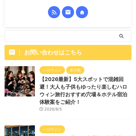
お問い合わせはこちら
ハロウィン
未分類
【2026最新】5大スポットで混雑回
避！大人も子供もゆったり楽しむハロ
ウィン旅行おすすめ穴場＆ホテル宿泊
体験案をご紹介！
2026/8/5
ハロウィン