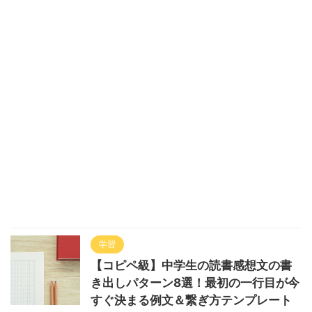
学習
【コピペ級】中学生の読書感想文の書
き出しパターン8選！最初の一行目が今
すぐ決まる例文＆繋ぎ方テンプレート