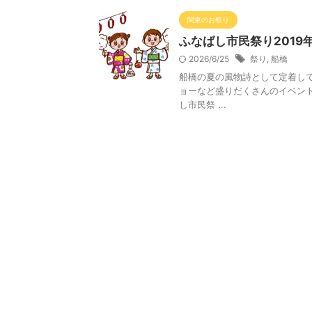
関東のお祭り
ふなばし市民祭り201
2026/6/25
祭り
,
船橋
船橋の夏の風物詩として定着し
ョーなど盛りだくさんのイベン
し市民祭 ...