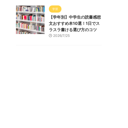
学習
【学年別】中学生の読書感想
文おすすめ本10選！1日でス
ラスラ書ける選び方のコツ
2026/7/25