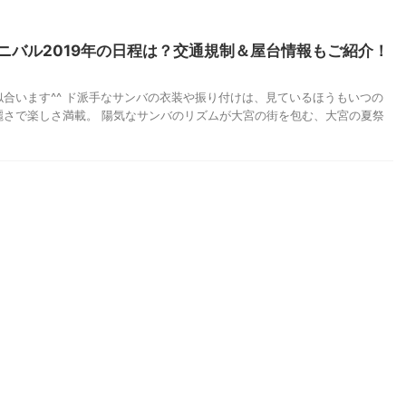
ニバル2019年の日程は？交通規制＆屋台情報もご紹介！
合います^^ ド派手なサンバの衣装や振り付けは、見ているほうもいつの
麗さで楽しさ満載。 陽気なサンバのリズムが大宮の街を包む、大宮の夏祭