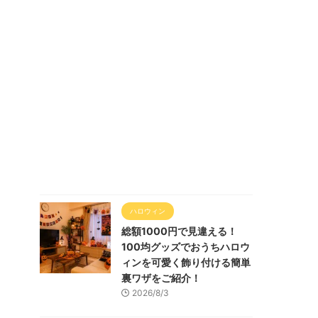
ハロウィン
総額1000円で見違える！
100均グッズでおうちハロウ
ィンを可愛く飾り付ける簡単
裏ワザをご紹介！
2026/8/3