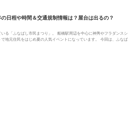
9年の日程や時間＆交通規制情報は？屋台は出るの？
ている「ふなばし市民まつり」。 船橋駅周辺を中心に神輿やフラダンスシ
トで地元住民をはじめ夏の人気イベントになっています。 今回は、ふなば