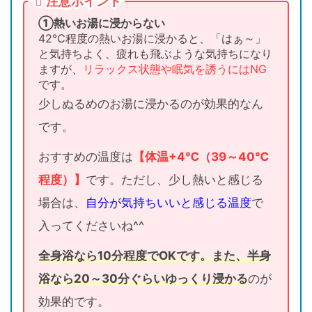
注意ポイント
①熱いお湯に浸からない
42℃程度の熱いお湯に浸かると、「はぁ～」
と気持ちよく、疲れも飛ぶような気持ちになり
ますが、
リラックス状態や眠気を誘うにはNG
です。
少しぬるめのお湯に浸かるのが効果的なん
です。
おすすめの温度は
【体温+4℃（39～40℃
程度）】
です。ただし、少し熱いと感じる
場合は、
自分が気持ちいいと感じる温度
で
入ってくださいね^^
全身浴なら10分程度でOKです。また、半身
浴なら20～30分ぐらいゆっくり浸かる
のが
効果的です。