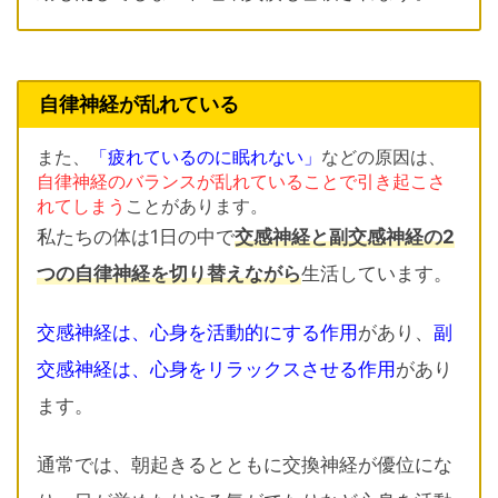
自律神経が乱れている
また、
「疲れているのに眠れない」
などの原因は、
自律神経のバランスが乱れていることで引き起こさ
れてしまう
ことがあります。
私たちの体は1日の中で
交感神経と副交感神経の2
つの自律神経を切り替えながら
生活しています。
交感神経は、心身を活動的にする作用
があり、
副
交感神経は、心身をリラックスさせる作用
があり
ます。
通常では、朝起きるとともに交換神経が優位にな