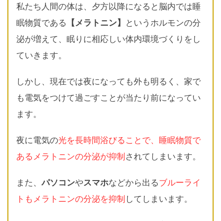
私たち人間の体は、夕方以降になると脳内では睡
眠物質である
【メラトニン】
というホルモンの分
泌が増えて、眠りに相応しい体内環境づくりをし
ていきます。
しかし、現在では夜になっても外も明るく、家で
も電気をつけて過ごすことが当たり前になってい
ます。
夜に電気の
光を長時間浴びることで、睡眠物質で
あるメラトニンの分泌が抑制
されてしまいます。
また、
パソコン
や
スマホ
などから出る
ブルーライ
トもメラトニンの分泌を抑制
してしまいます。