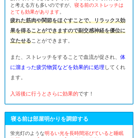
と考える方も多いのですが、
寝る前のストレッチは
とても効果があります
。
疲れた筋肉や関節をほぐすことで、リラックス効
果を得ることができますので副交感神経を優位に
立たせる
ことができます。
また、ストレッチをすることで血流が促され、
体
に溜まった疲労物質などを効果的に処理
してくれ
ます。
入浴後に行うとさらに効果的
です！
寝る前は部屋明かりを調節する
蛍光灯のような
明るい光を長時間浴びていると睡眠