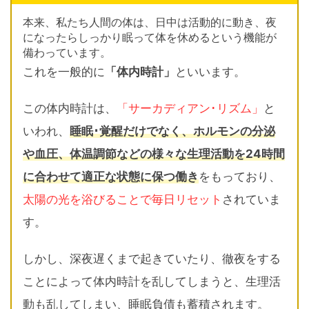
本来、私たち人間の体は、日中は活動的に動き、夜
になったらしっかり眠って体を休めるという機能が
備わっています。
これを一般的に
「体内時計」
といいます。
この体内時計は、
「サーカディアン･リズム」
と
いわれ、
睡眠･覚醒だけでなく、ホルモンの分泌
や血圧、体温調節などの様々な生理活動を24時間
に合わせて適正な状態に保つ働き
をもっており、
太陽の光を浴びることで毎日リセット
されていま
す。
しかし、深夜遅くまで起きていたり、徹夜をする
ことによって体内時計を乱してしまうと、生理活
動も乱してしまい、睡眠負債も蓄積されます。