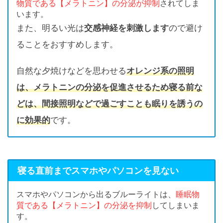
物質である【メラトニン】の分泌が抑制
されてしま
います。
また、明るい光は
交感神経を刺激します
ので避け
ることをおすすめします。
自然な夕焼けなどを思わせる
オレンジ系の照明
は、メラトニンの分泌を促進させるため寝る前な
どは、間接照明などで過ごすことも眠りを誘うの
に効果的
です。
寝る直前までスマホやパソコンを見ない
スマホやパソコンから出るブルーライトは、
睡眠物
質である【メラトニン】の分泌を抑制
してしまいま
す。