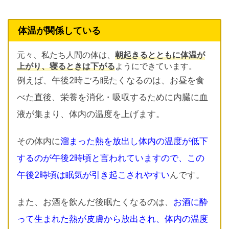
体温が関係している
元々、私たち人間の体は、
朝起きるとともに体温が
上がり、寝るときは下がる
ようにできています。
例えば、午後2時ごろ眠たくなるのは、お昼を食
べた直後、栄養を消化・吸収するために内臓に血
液が集まり、体内の温度を上げます。
その体内に
溜まった熱を放出し体内の温度が低下
するのが午後2時頃と言われていますので、この
午後2時頃は眠気が引き起こされやすい
んです。
また、お酒を飲んだ後眠たくなるのは、
お酒に酔
って生まれた熱が皮膚から放出され、体内の温度