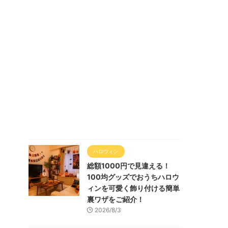
ハロウィン
総額1000円で見違える！
100均グッズでおうちハロウ
ィンを可愛く飾り付ける簡単
裏ワザをご紹介！
2026/8/3