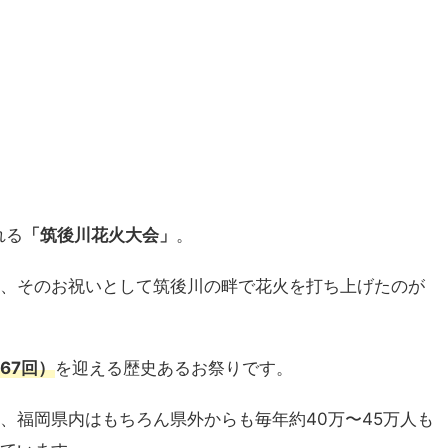
れる
「筑後川花火大会」
。
、そのお祝いとして筑後川の畔で花火を打ち上げたのが
67回）
を迎える歴史あるお祭りです。
、福岡県内はもちろん県外からも毎年約40万〜45万人も