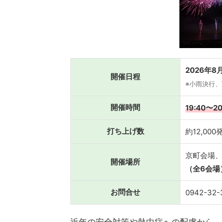
2026年8
開催日程
※小雨決行、
開催時間
19:40〜20
打ち上げ数
約12,00
京町会場
開催場所
（全6会場
お問合せ
0942-