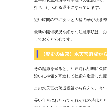
近年の安全対策や熱中症への配慮から、
打ち上げられる運用になっています。
短い時間の中に次々と大輪の華が咲き誇
最新の開催状況や細かな注意事項は、お
しておくと安心です。
【歴史の由来】水天宮落成から
その起源を遡ると、江戸時代初期に久留
沿いに神領を寄進して社殿を造営した慶安
この水天宮の落成祝賀から数えて、今年
長い年月にわたってそれぞれの時代とと