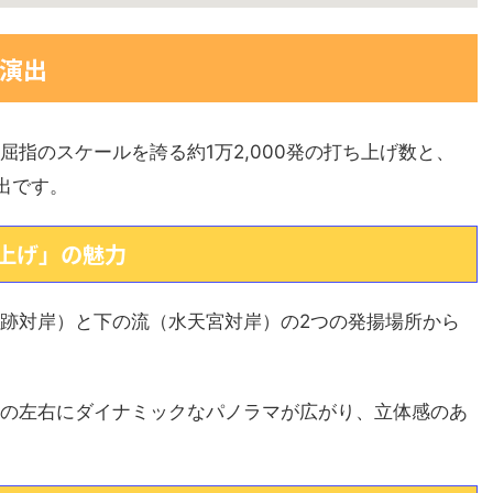
演出
指のスケールを誇る約1万2,000発の打ち上げ数と、
出です。
上げ」の魅力
跡対岸）と下の流（水天宮対岸）の2つの発揚場所から
の左右にダイナミックなパノラマが広がり、立体感のあ