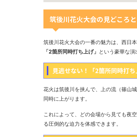
筑後川花火大会の見どころと
筑後川花火大会の一番の魅力は、西日本屈
「2箇所同時打ち上げ」
という豪華な演
見逃せない！「2箇所同時打ち
花火は筑後川を挟んで、上の流（篠山城
同時に上がります。
これによって、どの会場から見ても夜空
る圧倒的な迫力を体感できます。