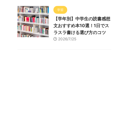
学習
【学年別】中学生の読書感想
文おすすめ本10選！1日でス
ラスラ書ける選び方のコツ
2026/7/25