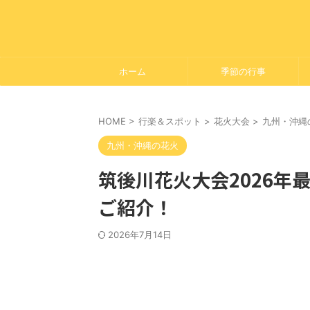
ホーム
季節の行事
HOME
>
行楽＆スポット
>
花火大会
>
九州・沖縄
九州・沖縄の花火
筑後川花火大会2026年
ご紹介！
2026年7月14日