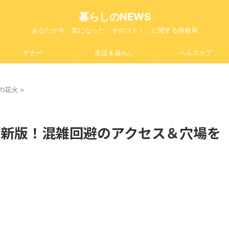
暮らしのNEWS
あなたが今、気になった「そのコト！」に関する情報局
マナー
生活＆暮らし
ヘルスケア
の花火
>
最新版！混雑回避のアクセス＆穴場を