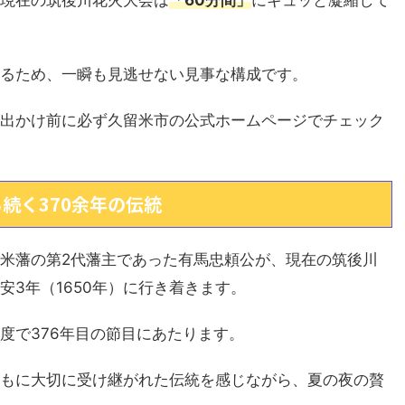
現在の筑後川花火大会は
「60分間」
にギュッと凝縮して
るため、一瞬も見逃せない見事な構成です。
出かけ前に必ず久留米市の公式ホームページでチェック
続く370余年の伝統
米藩の第2代藩主であった有馬忠頼公が、現在の筑後川
3年（1650年）に行き着きます。
度で376年目の節目にあたります。
もに大切に受け継がれた伝統を感じながら、夏の夜の贅