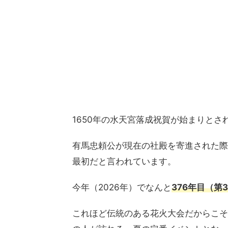
1650年の水天宮落成祝賀が始まりとさ
有馬忠頼公が現在の社殿を寄進された際
最初だと言われています。
今年（2026年）でなんと
376年目（第3
これほど伝統のある花火大会だからこそ