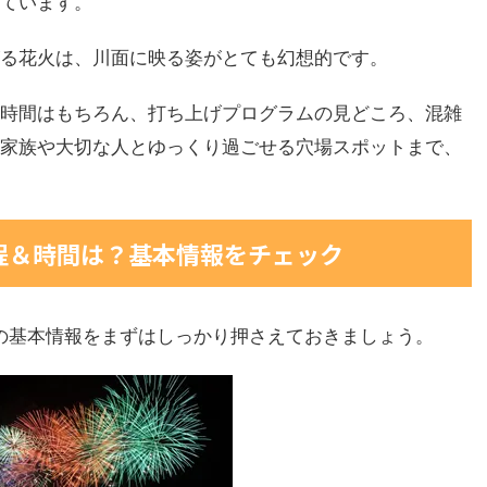
ています。
る花火は、川面に映る姿がとても幻想的です。
時間はもちろん、打ち上げプログラムの見どころ、混雑
家族や大切な人とゆっくり過ごせる穴場スポットまで、
日程＆時間は？基本情報をチェック
会の基本情報をまずはしっかり押さえておきましょう。