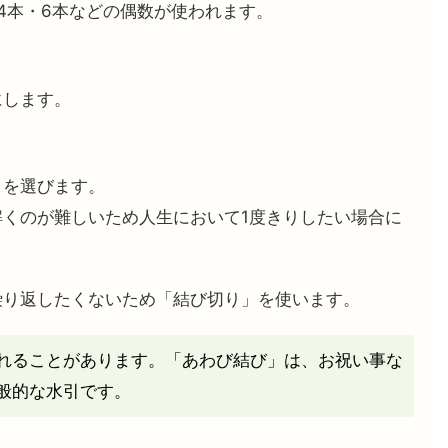
4本・6本などの偶数が使われます。
にします。
」を選びます。
くのが難しいため人生において1度きりしたい場合に
繰り返したくないため「結び切り」を使います。
れることがあります。「あわび結び」は、お祝い事な
般的な水引です。