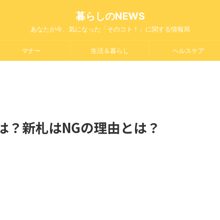
暮らしのNEWS
あなたが今、気になった「そのコト！」に関する情報局
マナー
生活＆暮らし
ヘルスケア
は？新札はNGの理由とは？