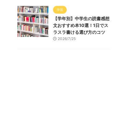
学習
【学年別】中学生の読書感想
文おすすめ本10選！1日でス
ラスラ書ける選び方のコツ
2026/7/25