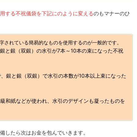
用する不祝儀袋を下記にのように変える
のもマナーのひ
印字されている簡易的なものを使用するのが一般的です。
銀と銀（双銀）の水引が7本～10本の束になった不祝
で、銀と銀（双銀）で水引の本数が10本以上束になった
高級和紙などが使われ、水引のデザインも凝ったものを
備したら次はお金を包んでいきます。