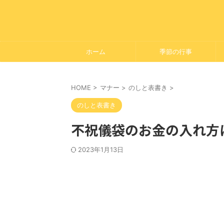
ホーム
季節の行事
HOME
>
マナー
>
のしと表書き
>
のしと表書き
不祝儀袋のお金の入れ方
2023年1月13日