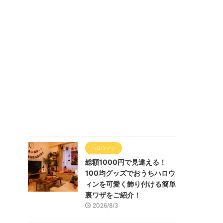
ハロウィン
総額1000円で見違える！
100均グッズでおうちハロウ
ィンを可愛く飾り付ける簡単
裏ワザをご紹介！
2026/8/3