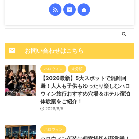
お問い合わせはこちら
ハロウィン
未分類
【2026最新】5大スポットで混雑回
避！大人も子供もゆったり楽しむハロ
ウィン旅行おすすめ穴場＆ホテル宿泊
体験案をご紹介！
2026/8/5
ハロウィン
ハロウィン仮装は個室貸切が新常識！