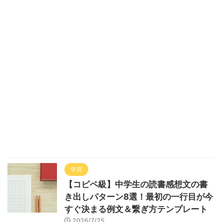
学習
【コピペ級】中学生の読書感想文の書
き出しパターン8選！最初の一行目が今
すぐ決まる例文＆繋ぎ方テンプレート
2026/7/25