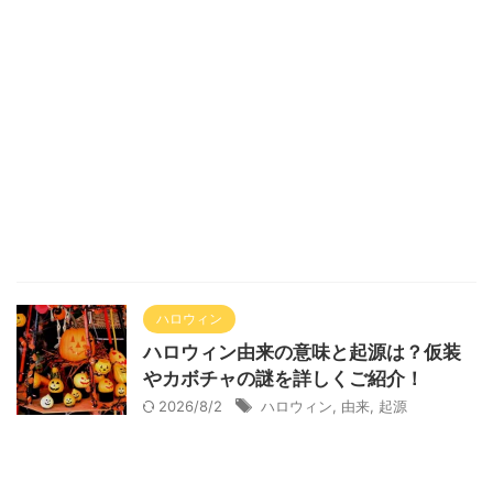
ハロウィン
ハロウィン由来の意味と起源は？仮装
やカボチャの謎を詳しくご紹介！
2026/8/2
ハロウィン
,
由来
,
起源