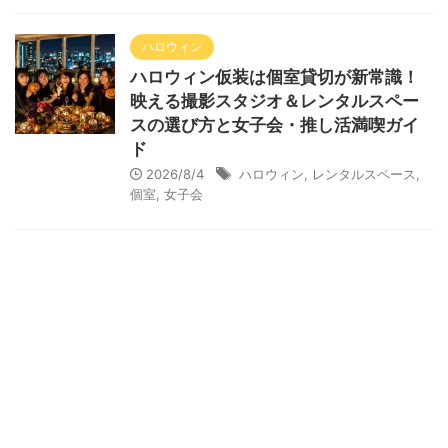
ハロウィン
ハロウィン仮装は個室貸切が新常識！
映える撮影スタジオ＆レンタルスペー
スの選び方と女子会・推し活満喫ガイ
ド
2026/8/4
ハロウィン
,
レンタルスペース
,
個室
,
女子会