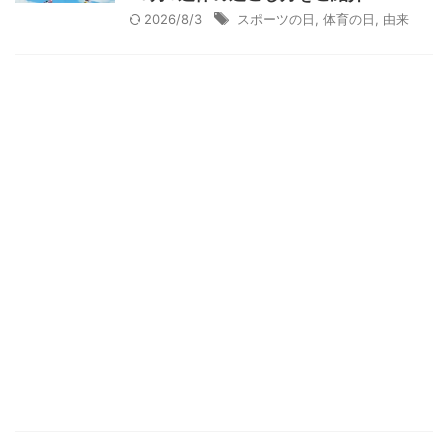
2026/8/3
スポーツの日
,
体育の日
,
由来