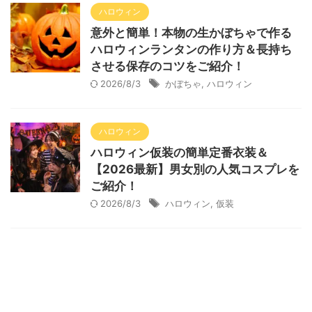
ハロウィン
意外と簡単！本物の生かぼちゃで作る
ハロウィンランタンの作り方＆長持ち
させる保存のコツをご紹介！
2026/8/3
かぼちゃ
,
ハロウィン
ハロウィン
ハロウィン仮装の簡単定番衣装＆
【2026最新】男女別の人気コスプレを
ご紹介！
2026/8/3
ハロウィン
,
仮装