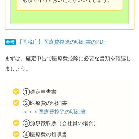
【国税庁】医療費控除の明細書のPDF
参考
まずは、確定申告で医療費控除に必要な書類を確認し
ましょう。
①確定申告書
②医療費の明細書
＞＞＞医療費控除の明細書
③源泉徴収票（会社員の場合）
④医療費の領収書