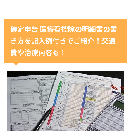
確定申告 医療費控除の明細書の書
き方を記入例付きでご紹介！交通
費や治療内容も！