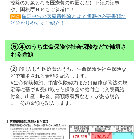
控除の対象となる医療費の範囲などは下記の記事
や、国税庁ＨＰもご参考に！
確定申告の医療費控除とは？期限や必要書類な
関連
ど分かりやすくご紹介！
⑤④のうち生命保険や社会保険などで補填さ
れる金額
②で記入した医療費のうち、生命保険や社会保険な
どで補填される金額を記入します。
※生命保険契約、損害保険契約または健康保険法の規
定等に基づき受け取った保険金や給付金（入院費給
付金、出産一時金、高額療養費など）がある場合
に、その金額を記入します。