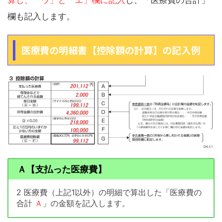
算し、「ウ」と「エ」欄に記入
し、「医療費の合計」
欄も記入します。
医療費の明細書【控除額の計算】の記入例
Ａ【支払った医療費】
2 医療費（上記1以外）の明細で算出した「医療費の
合計
Ａ
」の金額を記入します。