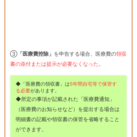
③
「医療費控除」
を申告する場合、医療費の
領収
書の添付または提示が必要なくなった
。
◆「医療費の領収書」は
5年間自宅等で保管す
る必要
があります。
◆所定の事項が記載された「医療費通知」
（医療費のお知らせなど）を提出する場合は
明細書の記載や領収書の保管を省略すること
ができます。