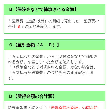
Ｂ【保険金などで補填される金額】
2 医療費（上記1以外）の明細で算出した「医療費の
合計
Ｂ
」の金額を記入します。
Ｃ【差引金額（Ａ－Ｂ）】
「Ａ支払った医療費」から「Ｂ保険金などで補填さ
れる金額」を差し引いた金額を記入します。
「Ｂ保険金などで補填される金額」がない場合は、
「Ａ支払った医療費」の金額をそのまま記入しま
す。
Ｄ【所得金額の合計額】
確定申告書で記入する
「所得金額の合計」の額を記