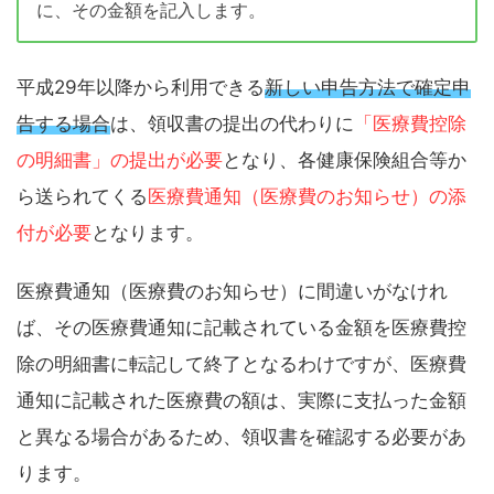
に、その金額を記入します。
平成29年以降から利用できる
新しい申告方法で確定申
告する場合
は、領収書の提出の代わりに
「医療費控除
の明細書」の提出が必要
となり、各健康保険組合等か
ら送られてくる
医療費通知（医療費のお知らせ）の添
付が必要
となります。
医療費通知（医療費のお知らせ）に間違いがなけれ
ば、その医療費通知に記載されている金額を医療費控
除の明細書に転記して終了となるわけですが、医療費
通知に記載された医療費の額は、実際に支払った金額
と異なる場合があるため、領収書を確認する必要があ
ります。