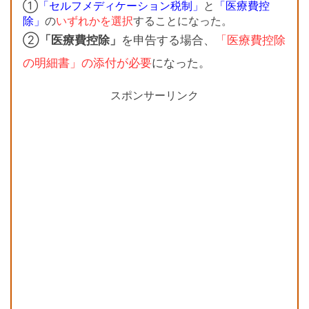
①
「セルフメディケーション税制」
と
「医療費控
除」
の
いずれかを選択
することになった。
②
「医療費控除」
を申告する場合、
「医療費控除
の明細書」の添付が必要
になった。
スポンサーリンク