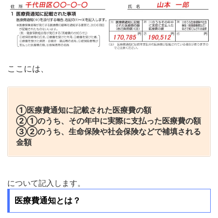
ここには、
①医療費通知に記載された医療費の額
②①のうち、その年中に実際に支払った医療費の額
③②のうち、生命保険や社会保険などで補填される
金額
について記入します。
医療費通知とは？