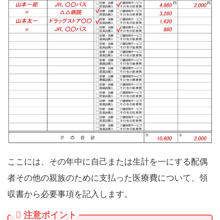
ここには、その年中に自己または生計を一にする配偶
者その他の親族のために支払った医療費について、領
収書から必要事項を記入します。
注意ポイント