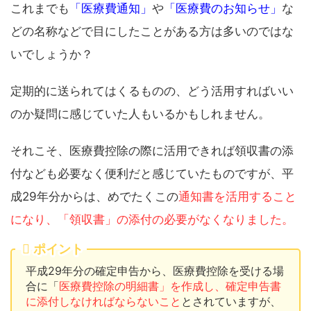
これまでも
「医療費通知」
や
「医療費のお知らせ」
な
どの名称などで目にしたことがある方は多いのではな
いでしょうか？
定期的に送られてはくるものの、どう活用すればいい
のか疑問に感じていた人もいるかもしれません。
それこそ、医療費控除の際に活用できれば領収書の添
付なども必要なく便利だと感じていたものですが、平
成29年分からは、めでたくこの
通知書を活用すること
になり、「領収書」の添付の必要がなくなりました。
ポイント
平成29年分の確定申告から、医療費控除を受ける場
合に「
医療費控除の明細書」を作成し、確定申告書
に添付しなければならないこと
とされていますが、