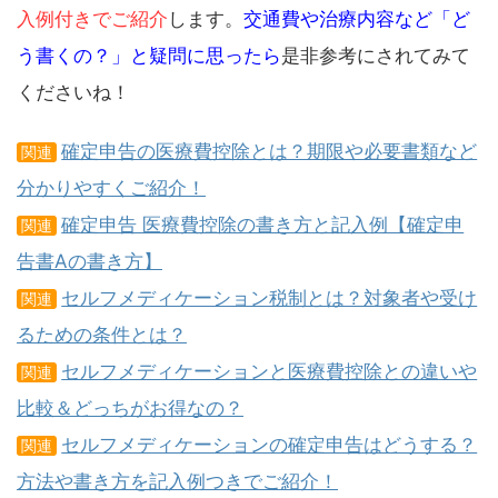
入例付きでご紹介
します。
交通費や治療内容など「ど
う書くの？」と疑問に思ったら
是非参考にされてみて
くださいね！
確定申告の医療費控除とは？期限や必要書類など
関連
分かりやすくご紹介！
確定申告 医療費控除の書き方と記入例【確定申
関連
告書Aの書き方】
セルフメディケーション税制とは？対象者や受け
関連
るための条件とは？
セルフメディケーションと医療費控除との違いや
関連
比較＆どっちがお得なの？
セルフメディケーションの確定申告はどうする？
関連
方法や書き方を記入例つきでご紹介！