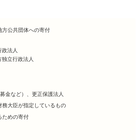
地方公共団体への寄付
行政法人
方独立行政法人
同募金など）、更正保護法人
財務大臣が指定しているもの
るための寄付