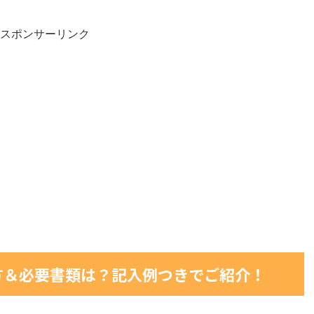
スポンサーリンク
方＆必要書類は？記入例つきでご紹介！