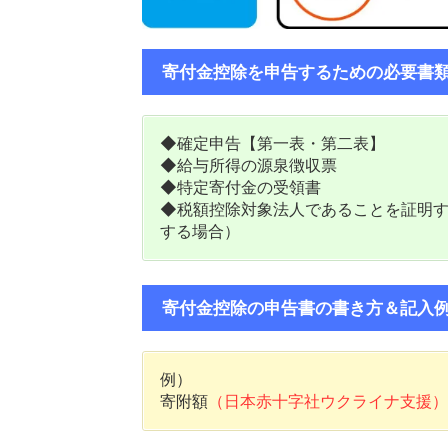
寄付金控除を申告するための必要書
◆確定申告【第一表・第二表】
◆給与所得の源泉徴収票
◆特定寄付金の受領書
◆税額控除対象法人であることを証明す
する場合）
寄付金控除の申告書の書き方＆記入
例）
寄附額
（日本赤十字社ウクライナ支援）