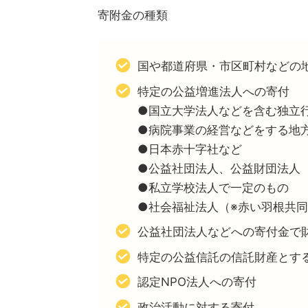
寄附金の種類
国や都道府県・市区町村などの
特定の公益増進法人への寄付
●国立大学法人などを含む独立
●病院事業の経営などをする地
●日本赤十字社など
●公益社団法人、公益財団法人
●私立学校法人で一定のもの
●社会福祉法人（※赤い羽根共
公益社団法人などへの寄付金で
特定の公益信託の信託財産とす
認定NPO法人への寄付
政治活動に対する寄付