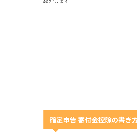
紹介します。
確定申告 寄付金控除の書き