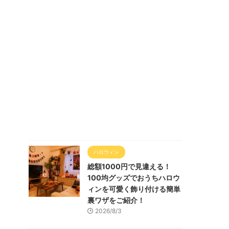
ハロウィン
総額1000円で見違える！
100均グッズでおうちハロウ
ィンを可愛く飾り付ける簡単
裏ワザをご紹介！
2026/8/3