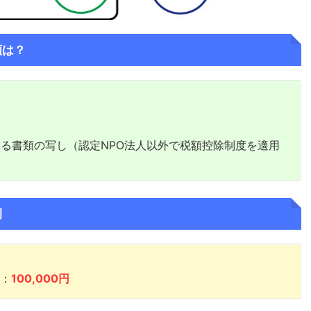
類は？
る書類の写し（認定NPO法人以外で税額控除制度を適用
例
：
100,000円