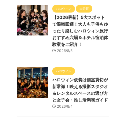
ハロウィン
未分類
【2026最新】5大スポット
で混雑回避！大人も子供もゆ
ったり楽しむハロウィン旅行
おすすめ穴場＆ホテル宿泊体
験案をご紹介！
2026/8/5
ハロウィン
ハロウィン仮装は個室貸切が
新常識！映える撮影スタジオ
＆レンタルスペースの選び方
と女子会・推し活満喫ガイド
2026/8/4