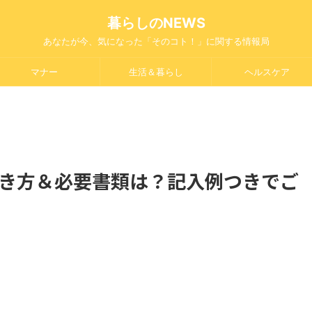
暮らしのNEWS
あなたが今、気になった「そのコト！」に関する情報局
マナー
生活＆暮らし
ヘルスケア
書き方＆必要書類は？記入例つきでご