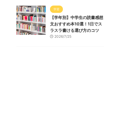
学習
【学年別】中学生の読書感想
文おすすめ本10選！1日でス
ラスラ書ける選び方のコツ
2026/7/25