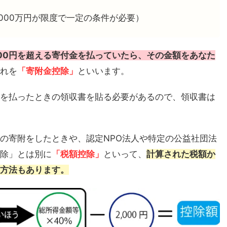
,000万円が限度で一定の条件が必要）
000円を超える寄付金を払っていたら、その金額をあなた
れを
「寄附金控除」
といいます。
を払ったときの領収書を貼る必要があるので、領収書は
の寄附をしたときや、認定NPO法人や特定の公益社団法
除」とは別に
「税額控除」
といって、
計算された税額か
方法もあります。