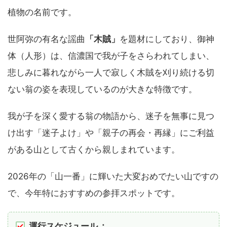
植物の名前です。
世阿弥の有名な謡曲
「木賊」
を題材にしており、御神
体（人形）は、信濃国で我が子をさらわれてしまい、
悲しみに暮れながら一人で寂しく木賊を刈り続ける切
ない翁の姿を表現しているのが大きな特徴です。
我が子を深く愛する翁の物語から、迷子を無事に見つ
け出す「迷子よけ」や「親子の再会・再縁」にご利益
がある山として古くから親しまれています。
2026年の「山一番」に輝いた大変おめでたい山ですの
で、今年特におすすめの参拝スポットです。
運行スケジュール
：