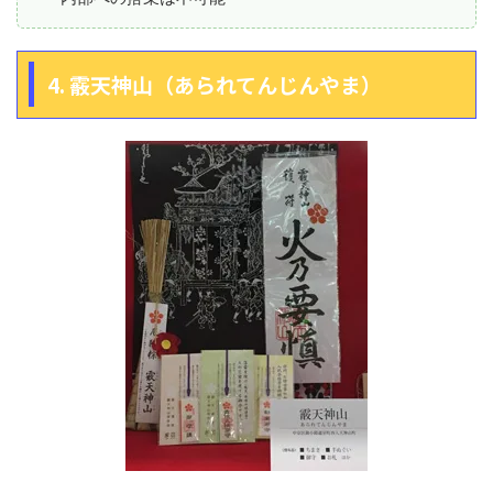
4. 霰天神山（あられてんじんやま）