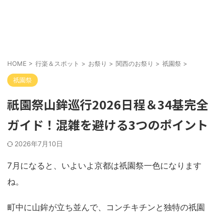
HOME
>
行楽＆スポット
>
お祭り
>
関西のお祭り
>
祇園祭
>
祇園祭
祇園祭山鉾巡行2026日程＆34基完全
ガイド！混雑を避ける3つのポイント
2026年7月10日
7月になると、いよいよ京都は祇園祭一色になります
ね。
町中に山鉾が立ち並んで、コンチキチンと独特の祇園