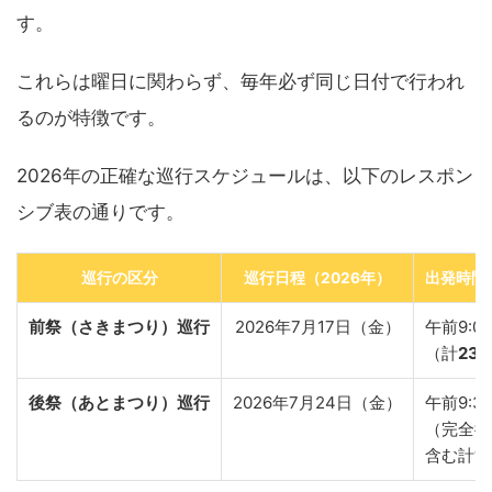
す。
これらは曜日に関わらず、毎年必ず同じ日付で行われ
るのが特徴です。
2026年の正確な巡行スケジュールは、以下のレスポン
シブ表の通りです。
巡行の区分
巡行日程（2026年）
出発時間
前祭（さきまつり）巡行
2026年7月17日（金）
午前9:0
（計
23
後祭（あとまつり）巡行
2026年7月24日（金）
午前9:3
（完全復
含む計
1