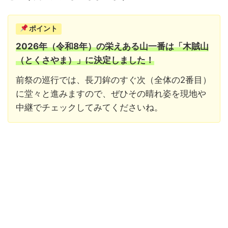
ポイント
2026年（令和8年）の栄えある山一番は「木賊山
（とくさやま）」に決定しました！
前祭の巡行では、長刀鉾のすぐ次（全体の2番目）
に堂々と進みますので、ぜひその晴れ姿を現地や
中継でチェックしてみてくださいね。