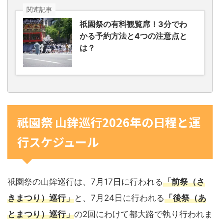
関連記事
祇園祭の有料観覧席！3分でわ
かる予約方法と4つの注意点と
は？
祇園祭 山鉾巡行2026年の日程と運
行スケジュール
祇園祭の山鉾巡行は、7月17日に行われる
「前祭（さ
きまつり）巡行」
と、7月24日に行われる
「後祭（あ
とまつり）巡行」
の2回にわけて都大路で執り行われま