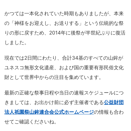
かつては一本化されていた時期もありましたが、本来
の「神様をお迎えし、お送りする」という伝統的な祭
りの形に戻すため、2014年に後祭が半世紀ぶりに復活
しました。
現在では2日間にわたり、合計34基のすべての山鉾が
ユネスコ無形文化遺産、および国の重要有形民俗文化
財として世界中からの注目を集めています。
最新の正確な祭事日程や当日の速報スケジュールにつ
きましては、お出かけ前に必ず主催者である
公益財団
法人祇園祭山鉾連合会公式ホームページ
の情報も合わ
せてご確認くださいね。