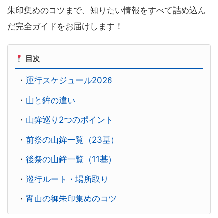
朱印集めのコツまで、知りたい情報をすべて詰め込ん
だ完全ガイドをお届けします！
目次
・
運行スケジュール2026
・
山と鉾の違い
・
山鉾巡り2つのポイント
・
前祭の山鉾一覧（23基）
・
後祭の山鉾一覧（11基）
・
巡行ルート・場所取り
・
宵山の御朱印集めのコツ