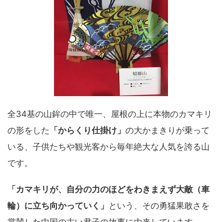
全34基の山鉾の中で唯一、屋根の上に本物のカマキリ
の形をした
「からくり仕掛け」
の大かまきりが乗って
いる、子供たちや観光客から毎年絶大な人気を誇る山
です。
「カマキリが、自分の力のほどをわきまえず大敵（車
輪）に立ち向かっていく」
という、その勇猛果敢さを
賞賛した中国の古い君子の故事に由来しています。