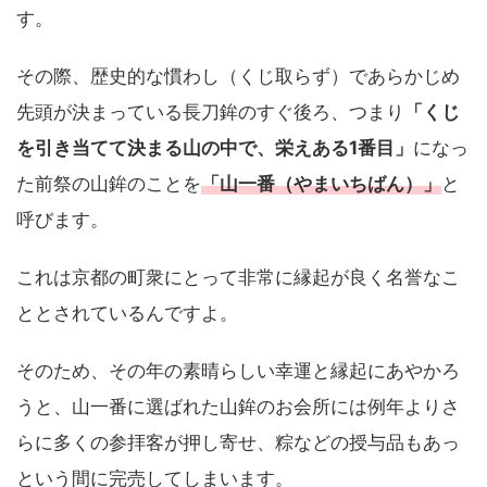
す。
その際、歴史的な慣わし（くじ取らず）であらかじめ
先頭が決まっている長刀鉾のすぐ後ろ、つまり
「くじ
を引き当てて決まる山の中で、栄えある1番目」
になっ
た前祭の山鉾のことを
「山一番（やまいちばん）」
と
呼びます。
これは京都の町衆にとって非常に縁起が良く名誉なこ
ととされているんですよ。
そのため、その年の素晴らしい幸運と縁起にあやかろ
うと、山一番に選ばれた山鉾のお会所には例年よりさ
らに多くの参拝客が押し寄せ、粽などの授与品もあっ
という間に完売してしまいます。