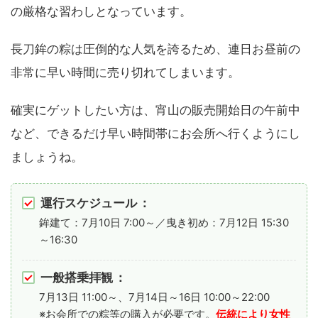
の厳格な習わしとなっています。
長刀鉾の粽は圧倒的な人気を誇るため、連日お昼前の
非常に早い時間に売り切れてしまいます。
確実にゲットしたい方は、宵山の販売開始日の午前中
など、できるだけ早い時間帯にお会所へ行くようにし
ましょうね。
運行スケジュール
：
鉾建て：7月10日 7:00～／曳き初め：7月12日 15:30
～16:30
一般搭乗拝観
：
7月13日 11:00～、7月14日～16日 10:00～22:00
※お会所での粽等の購入が必要です。
伝統により女性