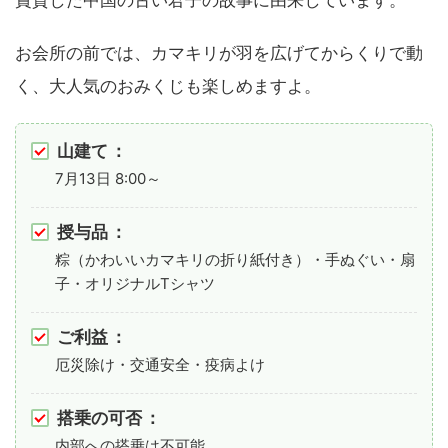
お会所の前では、カマキリが羽を広げてからくりで動
く、大人気のおみくじも楽しめますよ。
山建て
：
7月13日 8:00～
授与品
：
粽（かわいいカマキリの折り紙付き）・手ぬぐい・扇
子・オリジナルTシャツ
ご利益
：
厄災除け・交通安全・疫病よけ
搭乗の可否
：
内部への搭乗は不可能