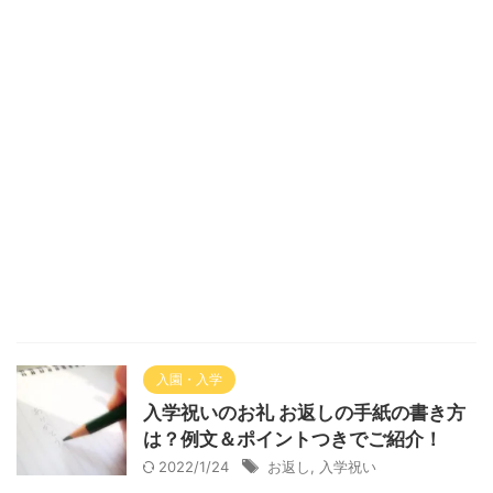
入園・入学
入学祝いのお礼 お返しの手紙の書き方
は？例文＆ポイントつきでご紹介！
2022/1/24
お返し
,
入学祝い