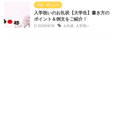
手紙・贈りもの
入学祝いのお礼状【大学生】書き方の
ポイント＆例文をご紹介！
2026/6/19
お礼状
,
入学祝い