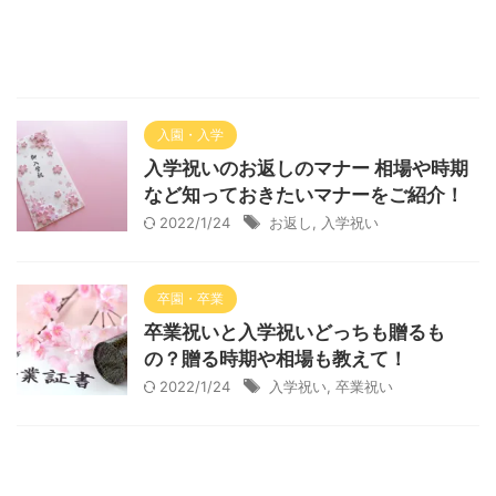
入園・入学
入学祝いのお返しのマナー 相場や時期
など知っておきたいマナーをご紹介！
2022/1/24
お返し
,
入学祝い
卒園・卒業
卒業祝いと入学祝いどっちも贈るも
の？贈る時期や相場も教えて！
2022/1/24
入学祝い
,
卒業祝い