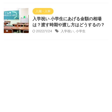
入園・入学
入学祝い 小学生にあげる金額の相場
は？渡す時期や渡し方はどうするの？
2022/1/24
入学祝い
,
小学生