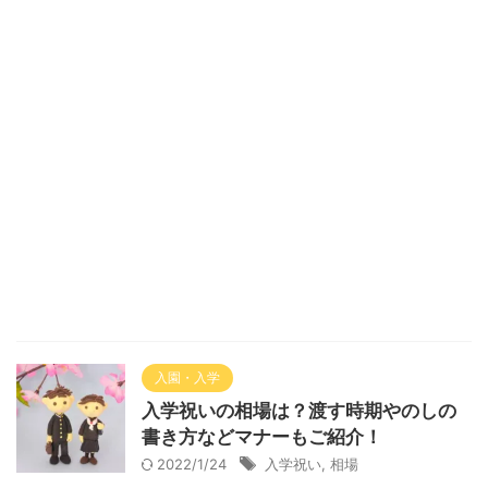
入園・入学
入学祝いの相場は？渡す時期やのしの
書き方などマナーもご紹介！
2022/1/24
入学祝い
,
相場