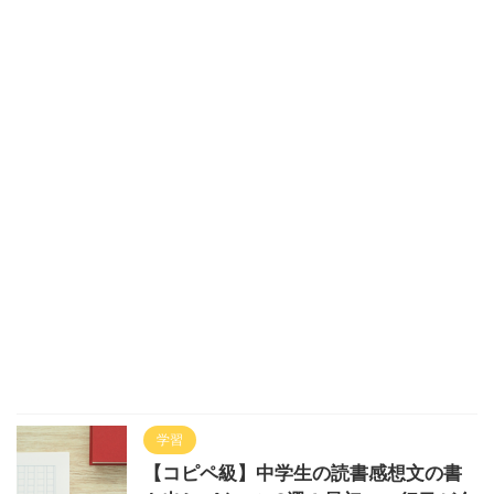
学習
【コピペ級】中学生の読書感想文の書