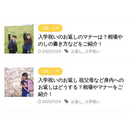
入園・入学
入学祝いのお返しのマナーは？相場や
のしの書き方などをご紹介！
2022/1/24
お返し
,
入学祝い
入園・入学
入学祝いのお返し 祖父母など身内への
お返しはどうする？相場やマナーをご
紹介！
2022/1/24
お返し
,
入学祝い