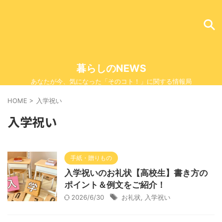
暮らしのNEWS
あなたが今、気になった「そのコト！」に関する情報局
HOME
>
入学祝い
入学祝い
手紙・贈りもの
入学祝いのお礼状【高校生】書き方の
ポイント＆例文をご紹介！
2026/6/30
お礼状
,
入学祝い