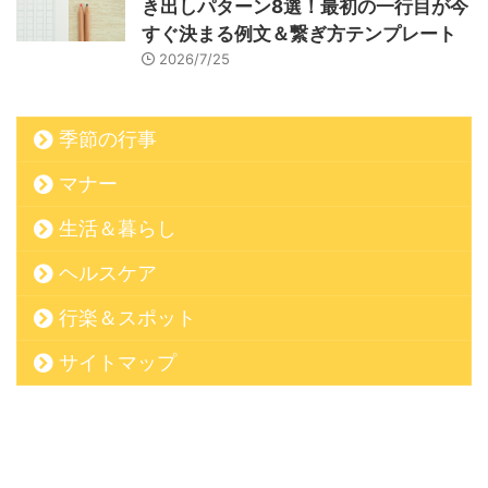
き出しパターン8選！最初の一行目が今
すぐ決まる例文＆繋ぎ方テンプレート
2026/7/25
季節の行事
マナー
生活＆暮らし
ヘルスケア
行楽＆スポット
サイトマップ