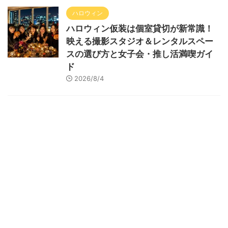
ハロウィン
ハロウィン仮装は個室貸切が新常識！
映える撮影スタジオ＆レンタルスペー
スの選び方と女子会・推し活満喫ガイ
ド
2026/8/4