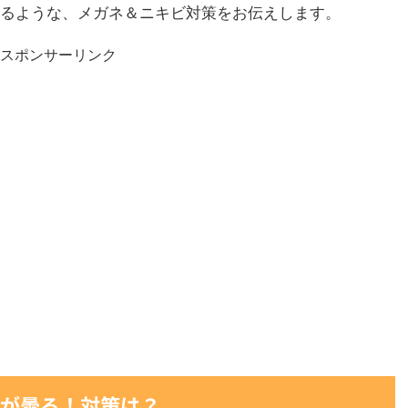
るような、メガネ＆ニキビ対策をお伝えします。
スポンサーリンク
が曇る！対策は？