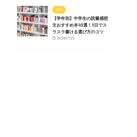
学習
【学年別】中学生の読書感想
文おすすめ本10選！1日でス
ラスラ書ける選び方のコツ
2026/7/25