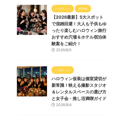
ハロウィン
未分類
【2026最新】5大スポット
で混雑回避！大人も子供もゆ
ったり楽しむハロウィン旅行
おすすめ穴場＆ホテル宿泊体
験案をご紹介！
2026/8/5
ハロウィン
ハロウィン仮装は個室貸切が
新常識！映える撮影スタジオ
＆レンタルスペースの選び方
と女子会・推し活満喫ガイド
2026/8/4