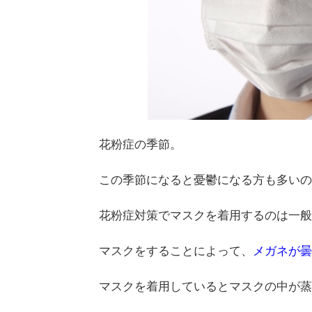
花粉症の季節。
この季節になると憂鬱になる方も多いの
花粉症対策でマスクを着用するのは一般
マスクをすることによって、
メガネが曇
マスクを着用しているとマスクの中が蒸