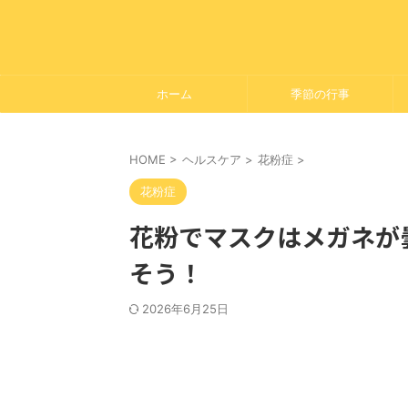
ホーム
季節の行事
HOME
>
ヘルスケア
>
花粉症
>
花粉症
花粉でマスクはメガネが
そう！
2026年6月25日