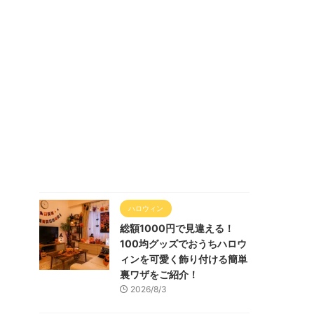
ハロウィン
総額1000円で見違える！
100均グッズでおうちハロウ
ィンを可愛く飾り付ける簡単
裏ワザをご紹介！
2026/8/3