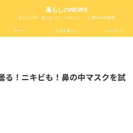
暮らしのNEWS
あなたが今、気になった「そのコト！」に関する情報局
マナー
生活＆暮らし
ヘルスケア
曇る！ニキビも！鼻の中マスクを試