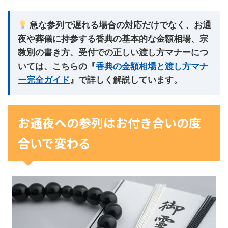
急な参列で遅れる場合の対応だけでなく、お通
夜や葬儀に持参する
香典の基本的な金額相場、宗
教別の書き方、受付での正しい渡し方マナー
につ
いては、こちらの『
香典の金額相場と渡し方マナ
ー完全ガイド
』で詳しく解説しています。
お通夜への参列はお付き合いの度
合いで変わる