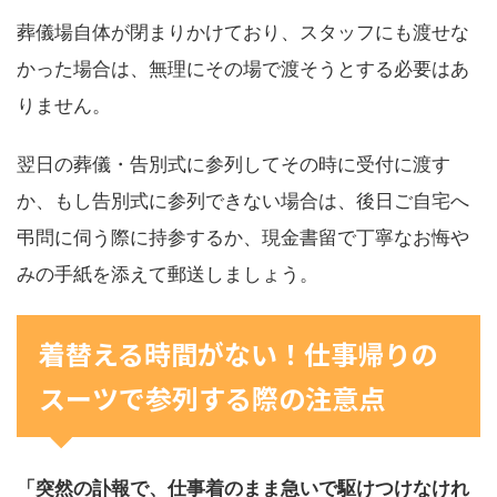
葬儀場自体が閉まりかけており、スタッフにも渡せな
かった場合は、無理にその場で渡そうとする必要はあ
りません。
翌日の葬儀・告別式に参列してその時に受付に渡す
か、もし告別式に参列できない場合は、後日ご自宅へ
弔問に伺う際に持参するか、現金書留で丁寧なお悔や
みの手紙を添えて郵送しましょう。
着替える時間がない！仕事帰りの
スーツで参列する際の注意点
「突然の訃報で、仕事着のまま急いで駆けつけなけれ