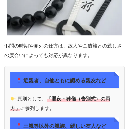
弔問の時期や参列の仕方は、故人やご遺族との親しさ
の度合いによっても対応が異なります。
近親者、自他ともに認める親友など
原則として、
「通夜・葬儀（告別式）の両
方」
に参列します。
三親等以外の親族、親しい友人など