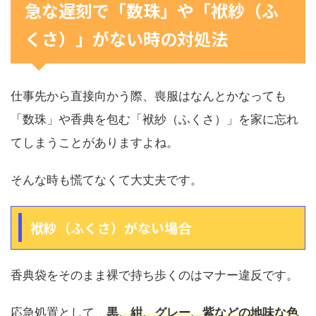
急な遅刻で「数珠」や「袱紗（ふ
くさ）」がない時の対処法
仕事先から直接向かう際、喪服はなんとかなっても
「数珠」や香典を包む「袱紗（ふくさ）」を家に忘れ
てしまうことがありますよね。
そんな時も慌てなくて大丈夫です。
袱紗（ふくさ）がない場合
香典袋をそのまま裸で持ち歩くのはマナー違反です。
応急処置として、
黒、紺、グレー、紫などの地味な色