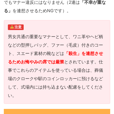
でもマナー違反にはなりません（2連は
「不幸が重な
る」
を連想させるためNGです）。
注意
男女共通の重要なマナーとして、ワニ革やヘビ柄
などの型押しバッグ、ファー（毛皮）付きのコー
ト、スエード素材の靴などは
「殺生」を連想させ
るためお悔やみの席では厳禁
とされています。仕
事でこれらのアイテムを使っている場合は、葬儀
場のクロークや駅のコインロッカーに預けるなど
して、式場内には持ち込まない配慮をしてくださ
い。