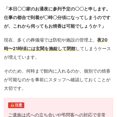
「本日〇〇家のお通夜に参列予定の〇〇と申します。
仕事の都合で到着が〇時〇分頃になってしまうのです
が、これから伺ってもお焼香は可能でしょうか？」
現在、多くの葬儀場では防犯や施設の管理上、
夜20
時〜21時頃には玄関を施錠して閉館
してしまうケース
が増えています。
そのため、何時まで館内に入れるのか、個別での焼香
が可能なのかを事前にスタッフへ確認しておくことが
大切です。
注意
ご遺族は式への立ち合いや弔問客への対応で非常