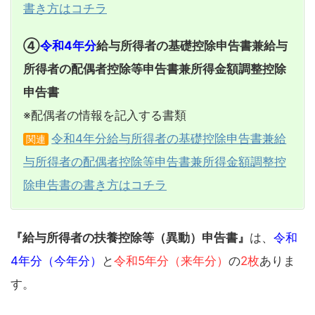
書き方はコチラ
④
令和4年分
給与所得者の基礎控除申告書兼給与
所得者の配偶者控除等申告書兼所得金額調整控除
申告書
※配偶者の情報を記入する書類
令和4年分給与所得者の基礎控除申告書兼給
関連
与所得者の配偶者控除等申告書兼所得金額調整控
除申告書の書き方はコチラ
『給与所得者の扶養控除等（異動）申告書』
は、
令和
4年分（今年分）
と
令和5年分（来年分）
の
2枚
ありま
す。