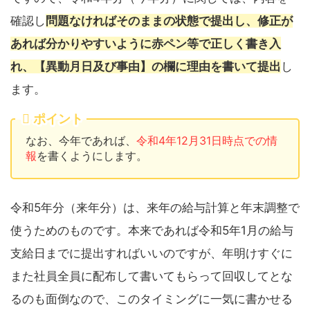
確認し
問題なければそのままの状態で提出し、修正が
あれば分かりやすいように赤ペン等で正しく書き入
れ、【異動月日及び事由】の欄に理由を書いて提出
し
ます。
ポイント
なお、今年であれば、
令和4年12月31日時点での情
報
を書くようにします。
令和5年分（来年分）は、来年の給与計算と年末調整で
使うためのものです。本来であれば令和5年1月の給与
支給日までに提出すればいいのですが、年明けすぐに
また社員全員に配布して書いてもらって回収してとな
るのも面倒なので、このタイミングに一気に書かせる