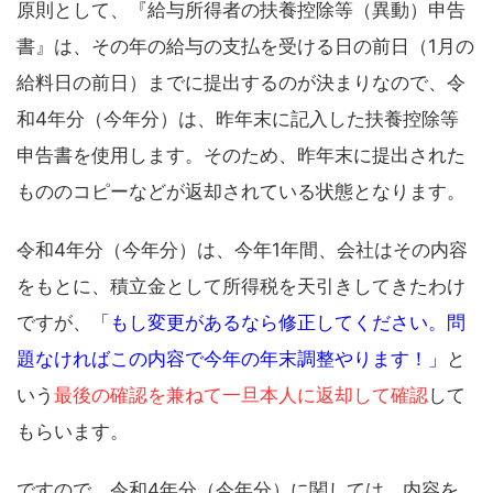
原則として、『給与所得者の扶養控除等（異動）申告
書』は、その年の給与の支払を受ける日の前日（1月の
給料日の前日）までに提出するのが決まりなので、令
和4年分（今年分）は、昨年末に記入した扶養控除等
申告書を使用します。そのため、昨年末に提出された
もののコピーなどが返却されている状態となります。
令和4年分（今年分）は、今年1年間、会社はその内容
をもとに、積立金として所得税を天引きしてきたわけ
ですが、
「もし変更があるなら修正してください。問
題なければこの内容で今年の年末調整やります！」
と
いう
最後の確認を兼ねて一旦本人に返却して確認
して
もらいます。
ですので、令和4年分（今年分）に関しては、内容を