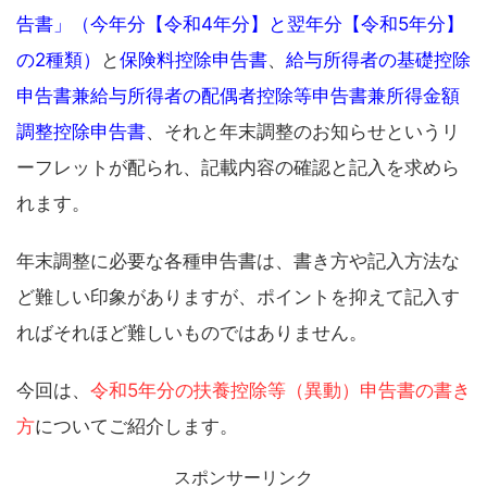
告書」（今年分【令和4年分】と翌年分【令和5年分】
の2種類）
と
保険料控除申告書
、
給与所得者の基礎控除
申告書兼給与所得者の配偶者控除等申告書兼所得金額
調整控除申告書
、それと年末調整のお知らせというリ
ーフレットが配られ、記載内容の確認と記入を求めら
れます。
年末調整に必要な各種申告書は、書き方や記入方法な
ど難しい印象がありますが、ポイントを抑えて記入す
ればそれほど難しいものではありません。
今回は、
令和5年分の扶養控除等（異動）申告書の書き
方
についてご紹介します。
スポンサーリンク