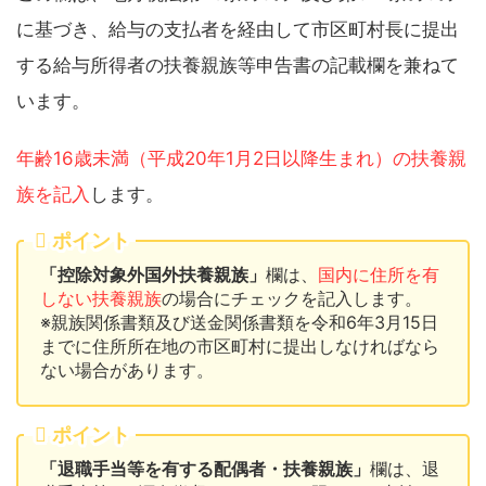
に基づき、給与の支払者を経由して市区町村長に提出
する給与所得者の扶養親族等申告書の記載欄を兼ねて
います。
年齢16歳未満（平成20年1月2日以降生まれ）の扶養親
族を記入
します。
ポイント
「控除対象外国外扶養親族」
欄は、
国内に住所を有
しない扶養親族
の場合にチェックを記入します。
※親族関係書類及び送金関係書類を令和6年3月15日
までに住所所在地の市区町村に提出しなければなら
ない場合があります。
ポイント
「退職手当等を有する配偶者・扶養親族」
欄は、退