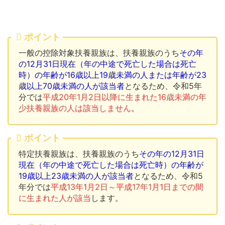
ポイント
一般の控除対象扶養親族は、扶養親族のうち
その年
の12月31日現在（年の中途で死亡した場合は死亡
時）の年齢が16歳以上19歳未満の人または年齢が23
歳以上70歳未満の人が該当者
となるため、令和5年
分では
平成20年1月2日以降に生まれた16歳未満の年
少扶養親族の人は該当しません
。
ポイント
特定扶養親族は、扶養親族のうち
その年の12月31日
現在（年の中途で死亡した場合は死亡時）の年齢が
19歳以上23歳未満の人が該当者
となるため、令和5
年分では
平成13年1月2日～平成17年1月1日までの間
に生まれた人が該当
します。