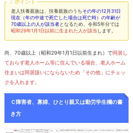
ポイント
老人扶養親族は、扶養親族のうち
その年の12月31日
現在（年の中途で死亡した場合は死亡時）の年齢が
70歳以上の人が該当者
となるため、令和5年分では
昭和29年1月1日以前に生まれた人が該当
します。
尚、70歳以上（昭和29年1月1日以前生まれ）で
同居し
ておらず老人ホーム等に住んでいる場合、老人ホーム
住まいは同居扱いにならないため
「その他」
にチェッ
クを入れます。
Ｃ障害者、寡婦、ひとり親又は勤労学生欄の書
き方