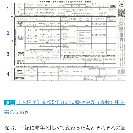
【国税庁】令和5年分の扶養控除等（異動）申告
参照
書の記載例
なお、下記に昨年と比べて変わった点とそれぞれの箇