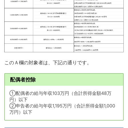
このＡ欄の対象者は、下記の通りです。
配偶者控除
①配偶者の給与年収103万円（合計所得金額48万
円）以下
②申告者の給与年収1,195万円（合計所得金額1,000
万円）以下