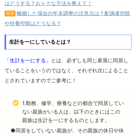
はどうする？おトクな方法を教えて！
離婚した場合の年末調整の注意点は？配偶者控除
関連
や扶養控除はどうなる？
生計を一にしているとは？
「生計を一にする」
とは、必ずしも同じ家屋に同居し
ていることをいうのではなく、それぞれ次によること
とされていますのでご参考に！
1.勤務、修学、療養などの都合で同居してい
ない親族がいる人は、以下のときにはこの
親族は生計を一にするものとします。
●同居をしていない親族が、その親族の休日や休