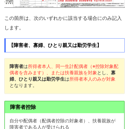
この箇所は、次のいずれかに該当する場合にのみ記入
します。
【障害者、寡婦、ひとり親又は勤労学生】
障害者
は
所得者本人、同一生計配偶者（※控除対象配
偶者を含みます）、または扶養親族を対象
とし、
寡
婦、ひとり親又は勤労学生
は
所得者本人のみが対象
となります。
障害者控除
自分や配偶者（配偶者控除の対象者）、扶養親族が
障害者である人が受けられる