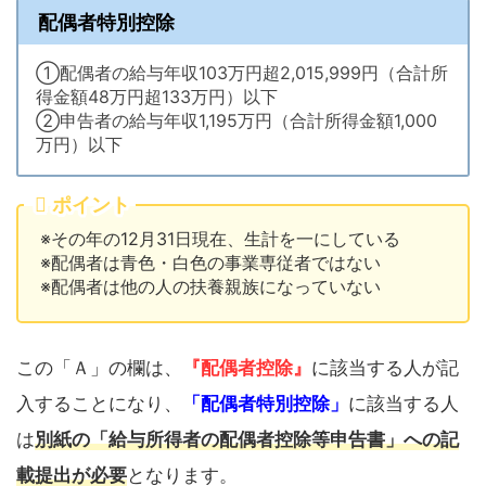
配偶者特別控除
①配偶者の給与年収103万円超2,015,999円（合計所
得金額48万円超133万円）以下
②申告者の給与年収1,195万円（合計所得金額1,000
万円）以下
ポイント
※その年の12月31日現在、生計を一にしている
※配偶者は青色・白色の事業専従者ではない
※配偶者は他の人の扶養親族になっていない
この「Ａ」の欄は、
『配偶者控除』
に該当する人が記
入することになり、
「配偶者特別控除」
に該当する人
は
別紙の「給与所得者の配偶者控除等申告書」への記
載提出が必要
となります。