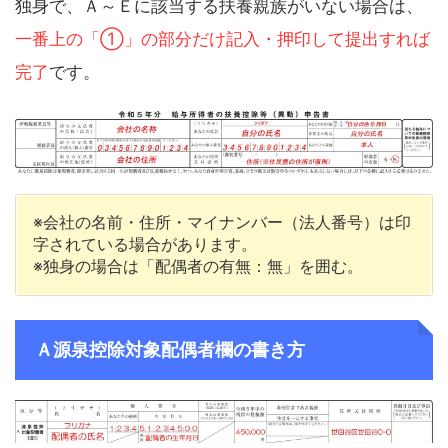
独身で、Ａ～Ｅに該当する扶養親族がいない場合は、
一番上の「①」の部分だけ記入・押印して提出すれば
完了
です。
※会社の名前・住所・マイナンバー（法人番号）は印
字されている場合があります。
※独身の場合は「配偶者の有無：無」を囲む。
Ａ源泉控除対象配偶者欄の書き方