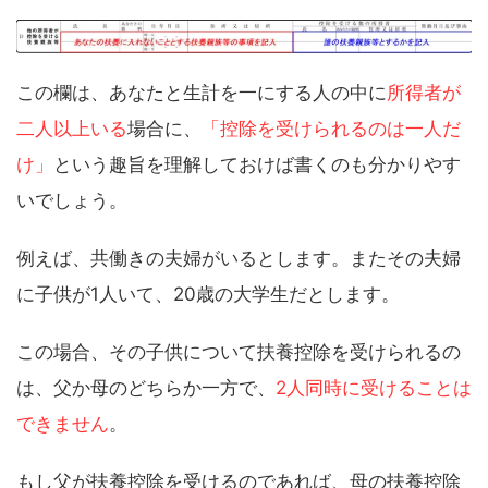
この欄は、あなたと生計を一にする人の中に
所得者が
二人以上いる
場合に、
「控除を受けられるのは一人だ
け」
という趣旨を理解しておけば書くのも分かりやす
いでしょう。
例えば、共働きの夫婦がいるとします。またその夫婦
に子供が1人いて、20歳の大学生だとします。
この場合、その子供について扶養控除を受けられるの
は、父か母のどちらか一方で、
2人同時に受けることは
できません
。
もし父が扶養控除を受けるのであれば、母の扶養控除