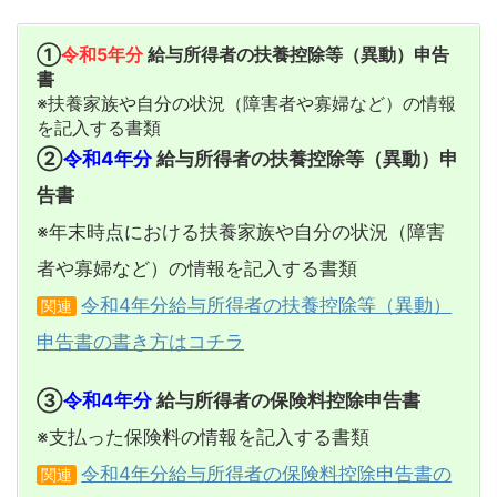
①
令和5年分
給与所得者の扶養控除等（異動）申告
書
※扶養家族や自分の状況（障害者や寡婦など）の情報
を記入する書類
②
令和4年分
給与所得者の扶養控除等（異動）申
告書
※年末時点における扶養家族や自分の状況（障害
者や寡婦など）の情報を記入する書類
令和4年分給与所得者の扶養控除等（異動）
関連
申告書の書き方はコチラ
③
令和4年分
給与所得者の保険料控除申告書
※支払った保険料の情報を記入する書類
令和4年分給与所得者の保険料控除申告書の
関連