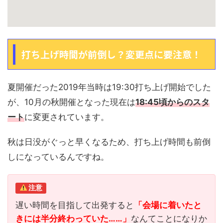
打ち上げ時間が前倒し？変更点に要注意！
夏開催だった2019年当時は19:30打ち上げ開始でした
が、10月の秋開催となった現在は
18:45頃からのスタ
ート
に変更されています。
秋は日没がぐっと早くなるため、打ち上げ時間も前倒
しになっているんですね。
注意
遅い時間を目指して出発すると
「会場に着いたと
きには半分終わっていた……」
なんてことになりか