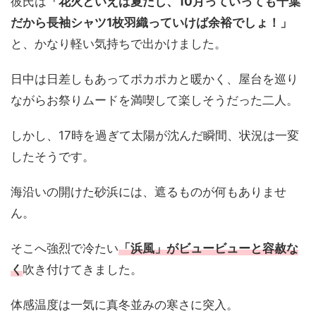
彼氏は
「花火といえば夏だし、10月っていっても千葉
だから長袖シャツ1枚羽織っていけば余裕でしょ！」
と、かなり軽い気持ちで出かけました。
日中は日差しもあってポカポカと暖かく、屋台を巡り
ながらお祭りムードを満喫して楽しそうだった二人。
しかし、17時を過ぎて太陽が沈んだ瞬間、状況は一変
したそうです。
海沿いの開けた砂浜には、遮るものが何もありませ
ん。
そこへ強烈で冷たい
「浜風」がビュービューと容赦な
く
吹き付けてきました。
体感温度は一気に真冬並みの寒さに突入。