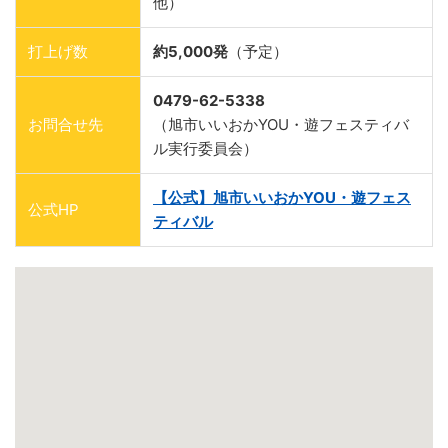
他）
打上げ数
約5,000発
（予定）
0479-62-5338
お問合せ先
（旭市いいおかYOU・遊フェスティバ
ル実行委員会）
【公式】旭市いいおかYOU・遊フェス
公式HP
ティバル