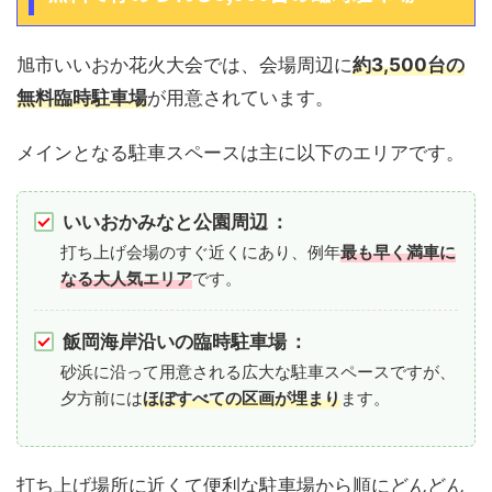
旭市いいおか花火大会では、会場周辺に
約3,500台の
無料臨時駐車場
が用意されています。
メインとなる駐車スペースは主に以下のエリアです。
いいおかみなと公園周辺
：
打ち上げ会場のすぐ近くにあり、例年
最も早く満車に
なる大人気エリア
です。
飯岡海岸沿いの臨時駐車場
：
砂浜に沿って用意される広大な駐車スペースですが、
夕方前には
ほぼすべての区画が埋まり
ます。
打ち上げ場所に近くて便利な駐車場から順にどんどん