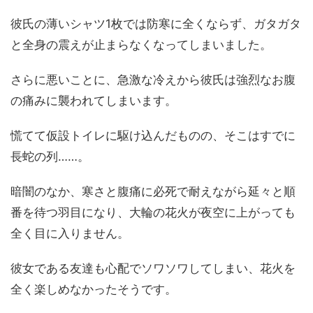
彼氏の薄いシャツ1枚では防寒に全くならず、ガタガタ
と全身の震えが止まらなくなってしまいました。
さらに悪いことに、急激な冷えから彼氏は強烈なお腹
の痛みに襲われてしまいます。
慌てて仮設トイレに駆け込んだものの、そこはすでに
長蛇の列……。
暗闇のなか、寒さと腹痛に必死で耐えながら延々と順
番を待つ羽目になり、大輪の花火が夜空に上がっても
全く目に入りません。
彼女である友達も心配でソワソワしてしまい、花火を
全く楽しめなかったそうです。