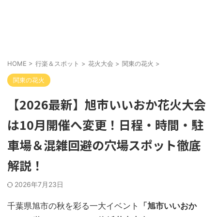
HOME
>
行楽＆スポット
>
花火大会
>
関東の花火
>
関東の花火
【2026最新】旭市いいおか花火大会
は10月開催へ変更！日程・時間・駐
車場＆混雑回避の穴場スポット徹底
解説！
2026年7月23日
千葉県旭市の秋を彩る一大イベント
「旭市いいおか