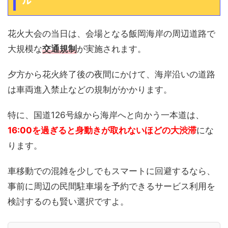
花火大会の当日は、会場となる飯岡海岸の周辺道路で
大規模な
交通規制
が実施されます。
夕方から花火終了後の夜間にかけて、海岸沿いの道路
は車両進入禁止などの規制がかかります。
特に、国道126号線から海岸へと向かう一本道は、
16:00を過ぎると身動きが取れないほどの大渋滞
にな
ります。
車移動での混雑を少しでもスマートに回避するなら、
事前に周辺の民間駐車場を予約できるサービス利用を
検討するのも賢い選択ですよ。