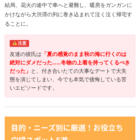
結局、花火の途中で車へと避難し、暖房をガンガンに
かけながら大渋滞の列に巻き込まれて泣く泣く帰宅す
ることに。
注意
友達の彼氏は
「夏の感覚のまま秋の海に行くのは
絶対にダメだった……冬物の上着を持ってくるべき
だった」
と、付き合いたての大事なデートで大失
態を演じてしまい、今でも本気で後悔している苦
いエピソードです。
目的・ニーズ別に厳選！お役立ち
穴場スポット5選