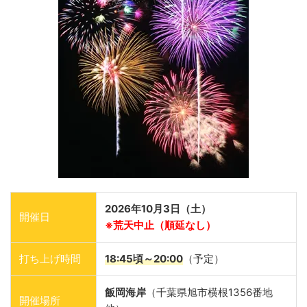
2026年10月3日（土）
開催日
※荒天中止（順延なし）
打ち上げ時間
18:45頃～20:00
（予定）
飯岡海岸
（千葉県旭市横根1356番地
開催場所