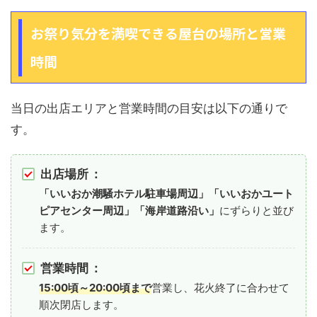
お祭り気分を満喫できる屋台の場所と営業
時間
当日の出店エリアと営業時間の目安は以下の通りで
す。
出店場所
：
「いいおか潮騒ホテル駐車場周辺」
「いいおかユート
ピアセンター周辺」
「海岸道路沿い」
にずらりと並び
ます。
営業時間
：
15:00頃～20:00頃まで
営業し、花火終了に合わせて
順次閉店します。