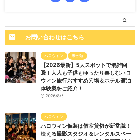
お問い合わせはこちら
ハロウィン
未分類
【2026最新】5大スポットで混雑回
避！大人も子供もゆったり楽しむハロ
ウィン旅行おすすめ穴場＆ホテル宿泊
体験案をご紹介！
2026/8/5
ハロウィン
ハロウィン仮装は個室貸切が新常識！
映える撮影スタジオ＆レンタルスペー