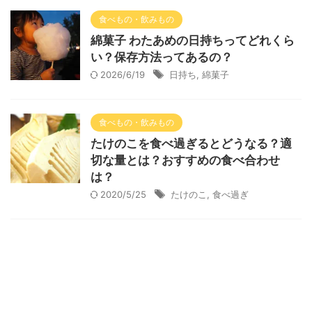
食べもの・飲みもの
綿菓子 わたあめの日持ちってどれくら
い？保存方法ってあるの？
2026/6/19
日持ち
,
綿菓子
食べもの・飲みもの
たけのこを食べ過ぎるとどうなる？適
切な量とは？おすすめの食べ合わせ
は？
2020/5/25
たけのこ
,
食べ過ぎ