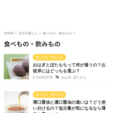
HOME
>
生活＆暮らし
>
食べもの・飲みもの
>
食べもの・飲みもの
食べもの・飲みもの
おはぎとぼたもちって何が違うの？お
彼岸にはどっちを選ぶ？
2026/6/19
おはぎ
,
ぼたもち
食べもの・飲みもの
薄口醤油と濃口醤油の違いは？どう使
い分けるの？塩分量が気になるなら薄