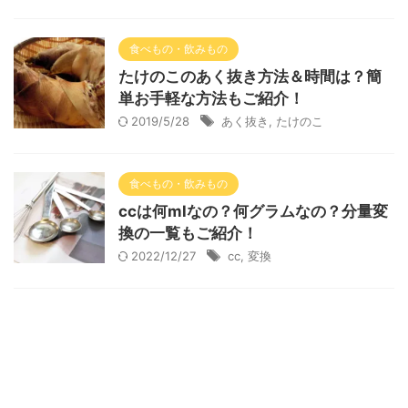
食べもの・飲みもの
たけのこのあく抜き方法＆時間は？簡
単お手軽な方法もご紹介！
2019/5/28
あく抜き
,
たけのこ
食べもの・飲みもの
ccは何mlなの？何グラムなの？分量変
換の一覧もご紹介！
2022/12/27
cc
,
変換