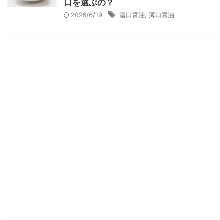
口を選ぶの？
2026/6/19
濃口醤油
,
薄口醤油