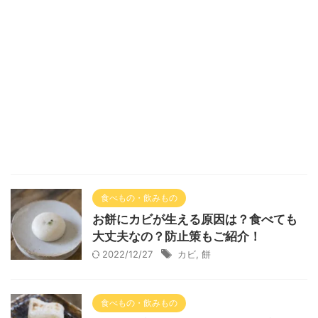
食べもの・飲みもの
お餅にカビが生える原因は？食べても
大丈夫なの？防止策もご紹介！
2022/12/27
カビ
,
餅
食べもの・飲みもの