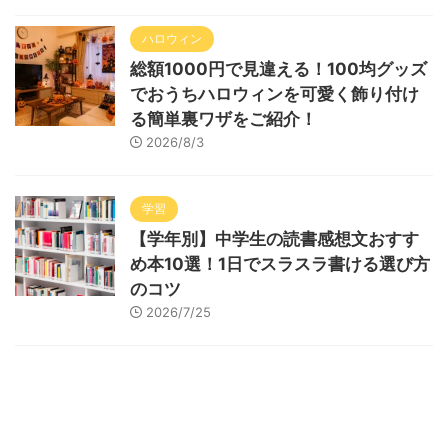
ハロウィン
総額1000円で見違える！100均グッズ
でおうちハロウィンを可愛く飾り付け
る簡単裏ワザをご紹介！
2026/8/3
学習
【学年別】中学生の読書感想文おすす
め本10選！1日でスラスラ書ける選び方
のコツ
2026/7/25