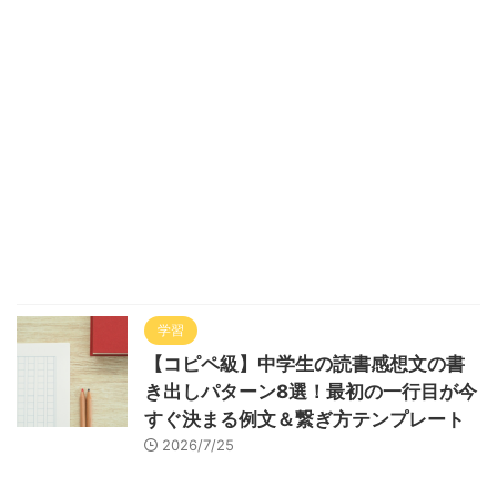
学習
【コピペ級】中学生の読書感想文の書
き出しパターン8選！最初の一行目が今
すぐ決まる例文＆繋ぎ方テンプレート
2026/7/25